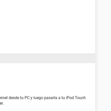
rnet desde tu PC y luego pasarla a tu iPod Touch
r.