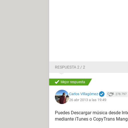
RESPUESTA 2 / 2
Mejor respuesta
Carlos Villagómez
278.797
26 abr 2013 a las 19:49
Puedes Descargar música desde Inte
mediante iTunes o CopyTrans Mange