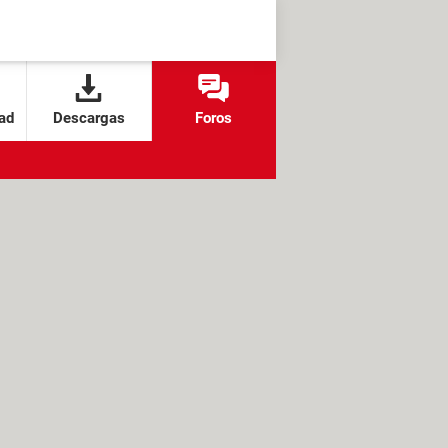
ad
Descargas
Foros