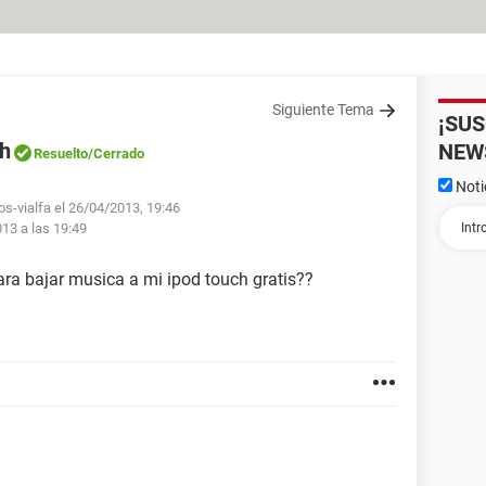
Siguiente Tema
¡SU
ch
NEW
Resuelto
/Cerrado
Noti
os-vialfa el 26/04/2013, 19:46
013 a las 19:49
ra bajar musica a mi ipod touch gratis??