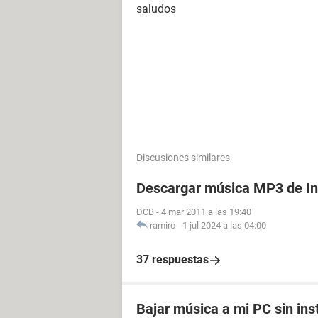
saludos
Discusiones similares
Descargar música MP3 de In
DCB
-
4 mar 2011 a las 19:40
ramiro
-
1 jul 2024 a las 04:00
37 respuestas
Bajar música a mi PC sin in