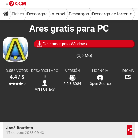
Fiches
Descargas
Internet
Descargas
Descarga de torrents
Ares gratis para PC
Descargar para Windows
(5,5 Mo)
3.552 VOTOS
DESARROLLADO
VERSIÓN
LICENCIA
IDIOMA
4.4 / 5
R
ES
2.5.8.3084
Open Source
Ares Galaxy
José Bautista
17 octobre 2023 09:43