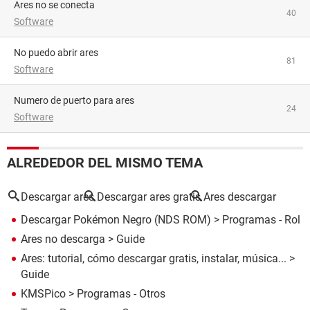
Ares no se conecta
40
Software
no puedo abrir ares
81
Software
numero de puerto para ares
24
Software
ALREDEDOR DEL MISMO TEMA
Descargar ares
Descargar ares gratis
Ares descargar
Descargar Pokémon Negro (NDS ROM)
> Programas - Rol
Ares no descarga
> Guide
Ares: tutorial, cómo descargar gratis, instalar, música...
>
Guide
KMSPico
> Programas - Otros