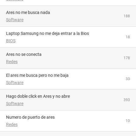
Ares no me busca nada
188
Software
Laptop Samsung no me deja entrar a la Bios
18
BIOS
Ares no se conecta
178
Redes
el ares me busca pero no me baja
33
Software
Hago doble click en Ares y no abre
393
Software
numero de puerto de ares
10
Redes