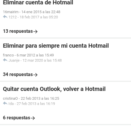
Eliminar cuenta de Hotmail
16mairim
-
14 ene 2015 a las 22:48
1212
-
18 feb 2017 a las 05:20
13 respuestas
Eliminar para siempre mi cuenta Hotmail
franco
-
6 mar 2012 a las 15:49
Juanje
-
12 mar 2020 a las 15:48
34 respuestas
Quitar cuenta Outlook, volver a Hotmail
cristinaO
-
22 feb 2013 a las 16:25
Ida
-
27 feb 2013 a las 16:19
6 respuestas