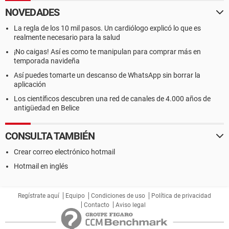
NOVEDADES
La regla de los 10 mil pasos. Un cardiólogo explicó lo que es
realmente necesario para la salud
¡No caigas! Así es como te manipulan para comprar más en
temporada navideña
Así puedes tomarte un descanso de WhatsApp sin borrar la
aplicación
Los científicos descubren una red de canales de 4.000 años de
antigüedad en Belice
CONSULTA TAMBIÉN
Crear correo electrónico hotmail
Hotmail en inglés
Regístrate aquí
Equipo
Condiciones de uso
Política de privacidad
Contacto
Aviso legal