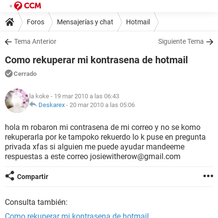
Foros
Mensajerías y chat
Hotmail
Tema Anterior
Siguiente Tema
Como rekuperar mi kontrasena de hotmail
Cerrado
la koke
- 19 mar 2010 a las 06:43
Deskarex
-
20 mar 2010 a las 05:06
hola m robaron mi contrasena de mi correo y no se komo
rekuperarla por ke tampoko rekuerdo lo k puse en pregunta
privada xfas si alguien me puede ayudar mandeeme
respuestas a este correo josiewitherow@gmail.com
Compartir
Consulta también:
Como rekuperar mi kontrasena de hotmail