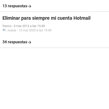
13 respuestas
Eliminar para siempre mi cuenta Hotmail
franco
-
6 mar 2012 a las 15:49
Juanje
-
12 mar 2020 a las 15:48
34 respuestas