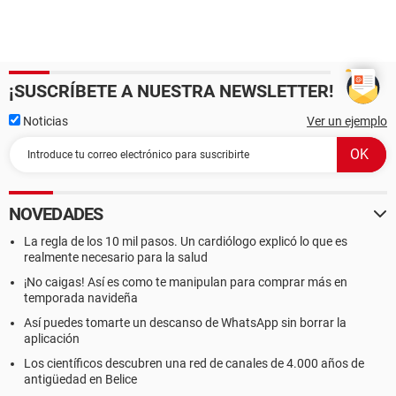
¡SUSCRÍBETE A NUESTRA NEWSLETTER!
Noticias
Ver un ejemplo
NOVEDADES
La regla de los 10 mil pasos. Un cardiólogo explicó lo que es
realmente necesario para la salud
¡No caigas! Así es como te manipulan para comprar más en
temporada navideña
Así puedes tomarte un descanso de WhatsApp sin borrar la
aplicación
Los científicos descubren una red de canales de 4.000 años de
antigüedad en Belice