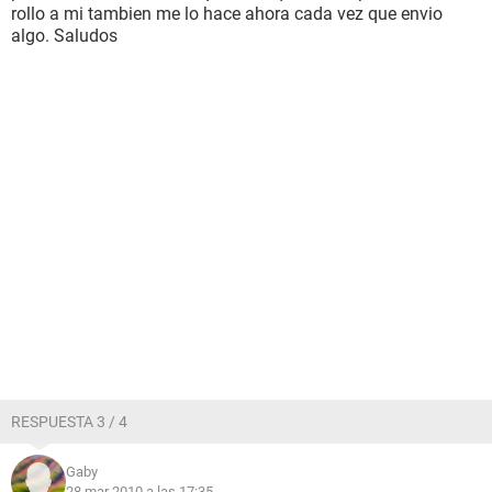
rollo a mi tambien me lo hace ahora cada vez que envio
algo. Saludos
RESPUESTA 3 / 4
Gaby
28 mar 2010 a las 17:35