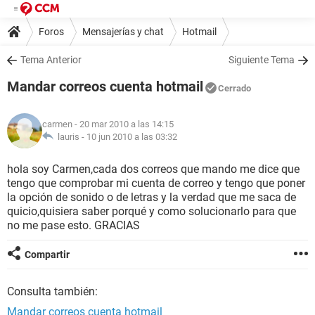
Foros
Mensajerías y chat
Hotmail
Tema Anterior
Siguiente Tema
Mandar correos cuenta hotmail
Cerrado
carmen
- 20 mar 2010 a las 14:15
lauris -
10 jun 2010 a las 03:32
hola soy Carmen,cada dos correos que mando me dice que
tengo que comprobar mi cuenta de correo y tengo que poner
la opción de sonido o de letras y la verdad que me saca de
quicio,quisiera saber porqué y como solucionarlo para que
no me pase esto. GRACIAS
Compartir
Consulta también:
Mandar correos cuenta hotmail