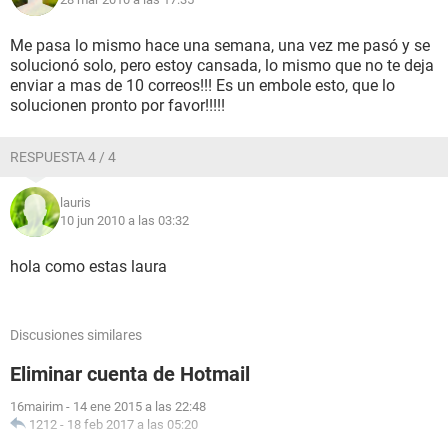
Me pasa lo mismo hace una semana, una vez me pasó y se
solucionó solo, pero estoy cansada, lo mismo que no te deja
enviar a mas de 10 correos!!! Es un embole esto, que lo
solucionen pronto por favor!!!!!
RESPUESTA 4 / 4
lauris
10 jun 2010 a las 03:32
hola como estas laura
Discusiones similares
Eliminar cuenta de Hotmail
16mairim
-
14 ene 2015 a las 22:48
1212
-
18 feb 2017 a las 05:20