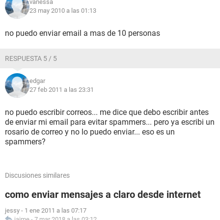
vanessa
23 may 2010 a las 01:13
no puedo enviar email a mas de 10 personas
RESPUESTA 5 / 5
edgar
27 feb 2011 a las 23:31
no puedo escribir correos... me dice que debo escribir antes
de enviar mi email para evitar spammers... pero ya escribi un
rosario de correo y no lo puedo enviar... eso es un
spammers?
Discusiones similares
como enviar mensajes a claro desde internet
jessy
-
1 ene 2011 a las 07:17
jaime
-
7 mar 2018 a las 03:12