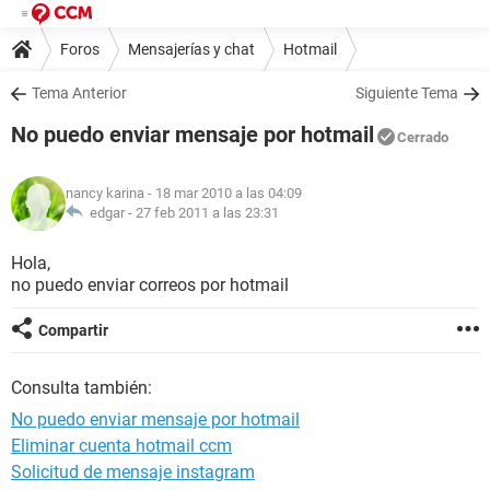
Foros
Mensajerías y chat
Hotmail
Tema Anterior
Siguiente Tema
No puedo enviar mensaje por hotmail
Cerrado
nancy karina
- 18 mar 2010 a las 04:09
edgar -
27 feb 2011 a las 23:31
Hola,
no puedo enviar correos por hotmail
Compartir
Consulta también:
No puedo enviar mensaje por hotmail
Eliminar cuenta hotmail ccm
Solicitud de mensaje instagram