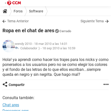
Foros
Software
Tema Anterior
Siguiente Tema
Ropa en el chat de ares
Cerrado
wendy 2010
- 18 mar 2010 a las 14:01
Colaborador :) -
18 sep 2010 a las 10:59
Hola! ya aprendi como hacer los trajes para los nicks y como
ponerselos a los usuarios pero no se como elegir los colores
y el fondo de las letras de lo que ellos escriban...siempre
queda en negro y sin negrita. Que hago mal?
Compartir
Consulta también:
Chat ares
Descargar ares