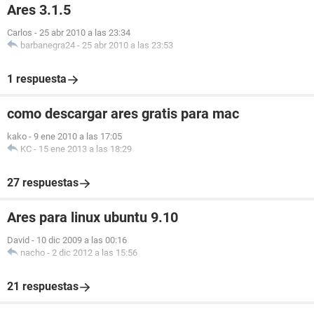
Ares 3.1.5
Carlos
-
25 abr 2010 a las 23:34
barbanegra24
-
25 abr 2010 a las 23:53
1 respuesta
como descargar ares gratis para mac
kako
-
9 ene 2010 a las 17:05
KC
-
15 ene 2013 a las 18:29
27 respuestas
Ares para linux ubuntu 9.10
David
-
10 dic 2009 a las 00:16
nacho
-
2 dic 2012 a las 15:56
21 respuestas