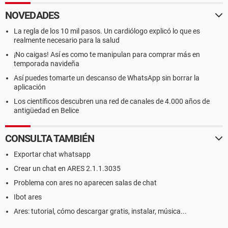
NOVEDADES
La regla de los 10 mil pasos. Un cardiólogo explicó lo que es
realmente necesario para la salud
¡No caigas! Así es como te manipulan para comprar más en
temporada navideña
Así puedes tomarte un descanso de WhatsApp sin borrar la
aplicación
Los científicos descubren una red de canales de 4.000 años de
antigüedad en Belice
CONSULTA TAMBIÉN
Exportar chat whatsapp
Crear un chat en ARES 2.1.1.3035
Problema con ares no aparecen salas de chat
Ibot ares
Ares: tutorial, cómo descargar gratis, instalar, música...