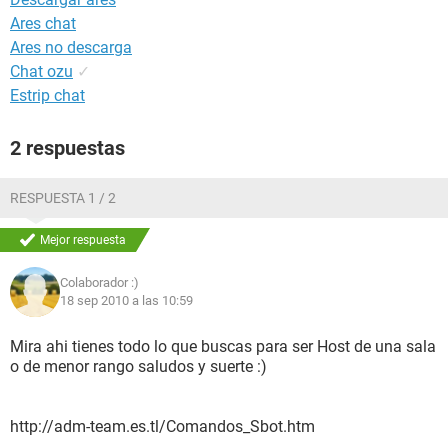
Ares chat
Ares no descarga
Chat ozu
✓
Estrip chat
2 respuestas
RESPUESTA 1 / 2
Mejor respuesta
Colaborador :)
18 sep 2010 a las 10:59
Mira ahi tienes todo lo que buscas para ser Host de una sala
o de menor rango saludos y suerte :)
http://adm-team.es.tl/Comandos_Sbot.htm