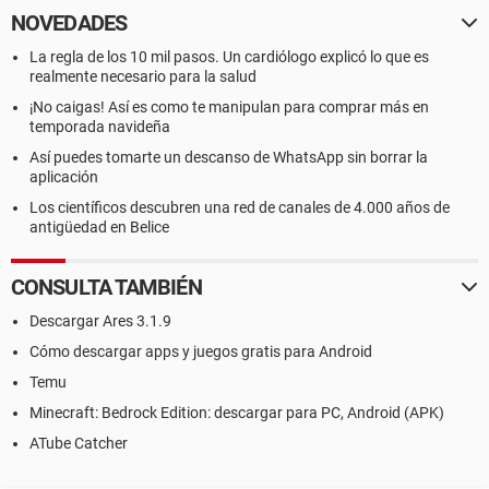
NOVEDADES
La regla de los 10 mil pasos. Un cardiólogo explicó lo que es
realmente necesario para la salud
¡No caigas! Así es como te manipulan para comprar más en
temporada navideña
Así puedes tomarte un descanso de WhatsApp sin borrar la
aplicación
Los científicos descubren una red de canales de 4.000 años de
antigüedad en Belice
CONSULTA TAMBIÉN
Descargar Ares 3.1.9
Cómo descargar apps y juegos gratis para Android
Temu
Minecraft: Bedrock Edition: descargar para PC, Android (APK)
ATube Catcher