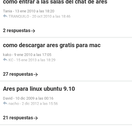
como entrar a las salas del chat de ares
Tania
-
13 ene 2010 a las 18:20
TRANQUILO
-
20 oct 2010 a las 18:46
2 respuestas
como descargar ares gratis para mac
kako
-
9 ene 2010 a las 17:05
KC
-
15 ene 2013 a las 18:29
27 respuestas
Ares para linux ubuntu 9.10
David
-
10 dic 2009 a las 00:16
nacho
-
2 dic 2012 a las 15:56
21 respuestas