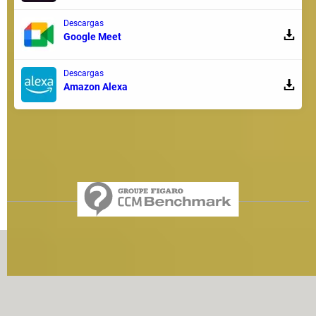
Descargas
Google Meet
Descargas
Amazon Alexa
Regístrate aquí
Equipo
Condiciones de uso
Política de privacidad
Contacto
Aviso legal