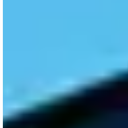
puedes ir directamente al paso siguiente).