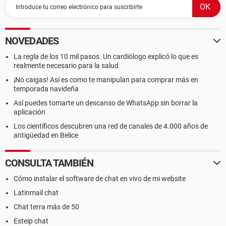
NOVEDADES
La regla de los 10 mil pasos. Un cardiólogo explicó lo que es
realmente necesario para la salud
¡No caigas! Así es como te manipulan para comprar más en
temporada navideña
Así puedes tomarte un descanso de WhatsApp sin borrar la
aplicación
Los científicos descubren una red de canales de 4.000 años de
antigüedad en Belice
CONSULTA TAMBIÉN
Cómo instalar el software de chat en vivo de mi website
Latinmail chat
Chat terra más de 50
Esteip chat