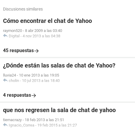
Discusiones similares
Cómo encontrar el chat de Yahoo
raymon520
-
8 abr 2009 a las 03:40
Digital
-
4 nov 2013 a las 04:38
45 respuestas
¿Dónde están las salas de chat de Yahoo?
lluvia24
-
10 ene 2013 a las 19:05
cholin
-
10 jul 2013 a las 18:40
4 respuestas
que nos regresen la sala de chat de yahoo
tiernacrazy
-
18 feb 2013 a las 21:51
Ignacio_Correa
-
19 feb 2015 a las 21:27