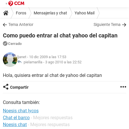
Foros
Mensajerías y chat
Yahoo Mail
Tema Anterior
Siguiente Tema
Como puedo entrar al chat yahoo del capitan
Cerrado
ljanet
- 10 dic 2009 a las 17:53
pielamarilla -
3 ago 2010 a las 22:52
Hola, quisiera entrar al chat de yahoo del capitan
Compartir
Consulta también:
Noesis chat lycos
Chat el barco
- Mejores respuestas
Noesis chat
- Mejores respuestas