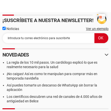
¡SUSCRÍBETE A NUESTRA NEWSLETTER!
Noticias
Ver un ejemplo
NOVEDADES
La regla de los 10 mil pasos. Un cardiólogo explicó lo que es
realmente necesario para la salud
¡No caigas! Así es como te manipulan para comprar más en
temporada navideña
Así puedes tomarte un descanso de WhatsApp sin borrar la
aplicación
Los científicos descubren una red de canales de 4.000 años de
antigüedad en Belice