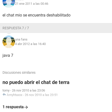
21 ene 2011 a las 00:46
el chat mio se encuentra deshabilitado
RESPUESTA 7 / 7
una fans
4 abr 2012 a las 16:40
java 7
Discusiones similares
no puedo abrir el chat de terra
tomy
-
26 nov 2010 a las 23:06
kmyhtaxxx
-
26 nov 2010 a las 23:51
1 respuesta