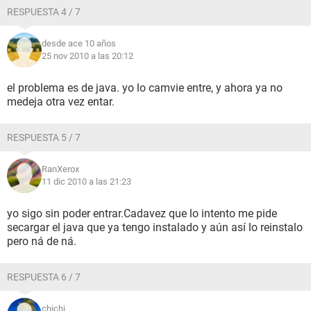
RESPUESTA 4 / 7
desde ace 10 años
25 nov 2010 a las 20:12
el problema es de java. yo lo camvie entre, y ahora ya no
medeja otra vez entar.
RESPUESTA 5 / 7
RanXerox
11 dic 2010 a las 21:23
yo sigo sin poder entrar.Cadavez que lo intento me pide
secargar el java que ya tengo instalado y aún así lo reinstalo
pero ná de ná.
RESPUESTA 6 / 7
chichi