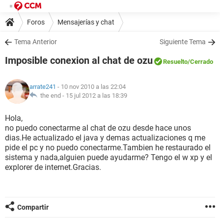
Foros
Mensajerías y chat
Tema Anterior
Siguiente Tema
Imposible conexion al chat de ozu
Resuelto
/Cerrado
arrate241
- 10 nov 2010 a las 22:04
the end -
15 jul 2012 a las 18:39
Hola,
no puedo conectarme al chat de ozu desde hace unos
dias.He actualizado el java y demas actualizaciones q me
pide el pc y no puedo conectarme.Tambien he restaurado el
sistema y nada,alguien puede ayudarme? Tengo el w xp y el
explorer de internet.Gracias.
Compartir