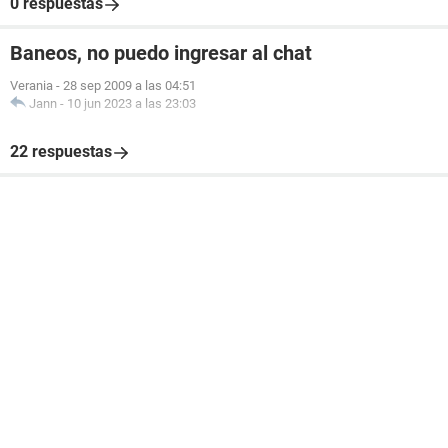
0 respuestas
Baneos, no puedo ingresar al chat
Verania
-
28 sep 2009 a las 04:51
Jann
-
10 jun 2023 a las 23:03
22 respuestas