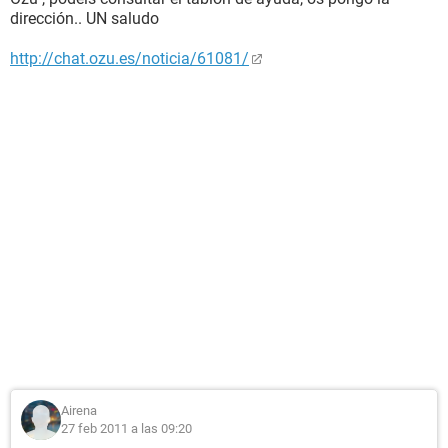
dirección.. UN saludo
http://chat.ozu.es/noticia/61081/
Airena
27 feb 2011 a las 09:20