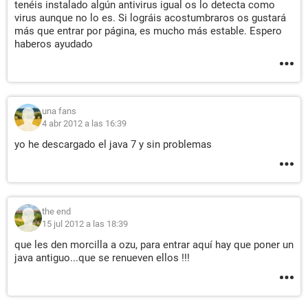
tenéis instalado algún antivirus igual os lo detecta como
virus aunque no lo es. Si lográis acostumbraros os gustará
más que entrar por página, es mucho más estable. Espero
haberos ayudado
una fans
4 abr 2012 a las 16:39
yo he descargado el java 7 y sin problemas
the end
15 jul 2012 a las 18:39
que les den morcilla a ozu, para entrar aquí hay que poner un
java antiguo...que se renueven ellos !!!