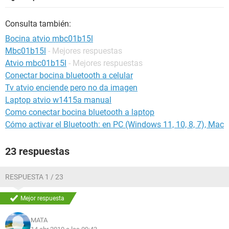
Consulta también:
Bocina atvio mbc01b15l
Mbc01b15l
- Mejores respuestas
Atvio mbc01b15l
- Mejores respuestas
Conectar bocina bluetooth a celular
Tv atvio enciende pero no da imagen
Laptop atvio w1415a manual
Como conectar bocina bluetooth a laptop
Cómo activar el Bluetooth: en PC (Windows 11, 10, 8, 7), Mac
23 respuestas
RESPUESTA 1 / 23
Mejor respuesta
MATA