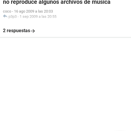
no reproduce algunos archivos de musica
coco
-
16 ago 2009 a las 20:03
p3p3
-
1 sep 2009 a las 20:55
2 respuestas