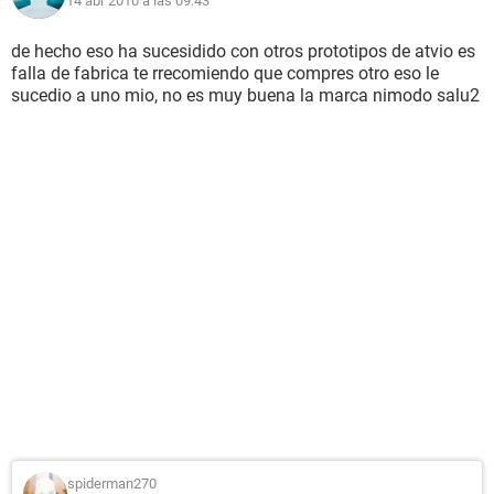
14 abr 2010 a las 09:43
de hecho eso ha sucesidido con otros prototipos de atvio es
falla de fabrica te rrecomiendo que compres otro eso le
sucedio a uno mio, no es muy buena la marca nimodo salu2
spiderman270