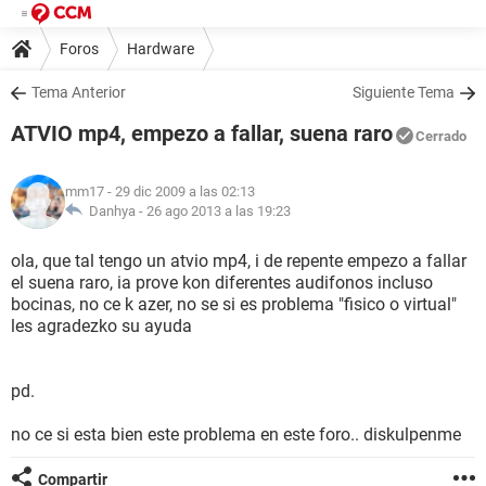
Foros
Hardware
Tema Anterior
Siguiente Tema
ATVIO mp4, empezo a fallar, suena raro
Cerrado
mm17
- 29 dic 2009 a las 02:13
Danhya -
26 ago 2013 a las 19:23
ola, que tal tengo un atvio mp4, i de repente empezo a fallar
el suena raro, ia prove kon diferentes audifonos incluso
bocinas, no ce k azer, no se si es problema "fisico o virtual"
les agradezko su ayuda
pd.
no ce si esta bien este problema en este foro.. diskulpenme
Compartir