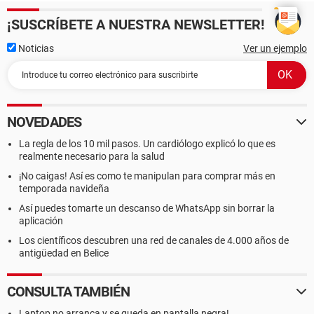
¡SUSCRÍBETE A NUESTRA NEWSLETTER!
Noticias
Ver un ejemplo
NOVEDADES
La regla de los 10 mil pasos. Un cardiólogo explicó lo que es
realmente necesario para la salud
¡No caigas! Así es como te manipulan para comprar más en
temporada navideña
Así puedes tomarte un descanso de WhatsApp sin borrar la
aplicación
Los científicos descubren una red de canales de 4.000 años de
antigüedad en Belice
CONSULTA TAMBIÉN
Laptop no arranca y se queda en pantalla negra!