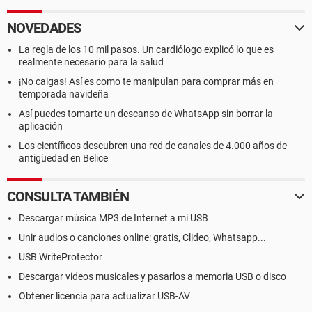
NOVEDADES
La regla de los 10 mil pasos. Un cardiólogo explicó lo que es
realmente necesario para la salud
¡No caigas! Así es como te manipulan para comprar más en
temporada navideña
Así puedes tomarte un descanso de WhatsApp sin borrar la
aplicación
Los científicos descubren una red de canales de 4.000 años de
antigüedad en Belice
CONSULTA TAMBIÉN
Descargar música MP3 de Internet a mi USB
Unir audios o canciones online: gratis, Clideo, Whatsapp...
USB WriteProtector
Descargar videos musicales y pasarlos a memoria USB o disco
Obtener licencia para actualizar USB-AV