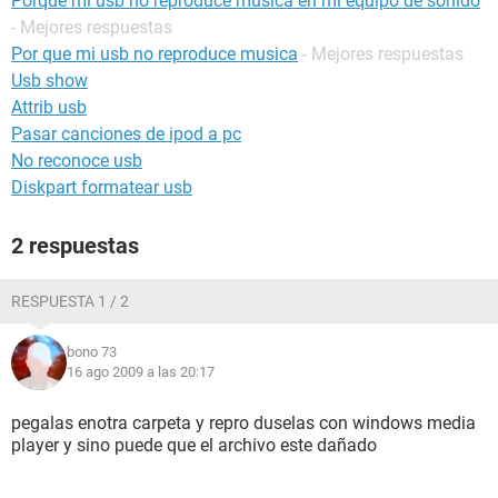
Porque mi usb no reproduce música en mi equipo de sonido
- Mejores respuestas
Por que mi usb no reproduce musica
- Mejores respuestas
Usb show
Attrib usb
Pasar canciones de ipod a pc
No reconoce usb
Diskpart formatear usb
2 respuestas
RESPUESTA 1 / 2
bono 73
16 ago 2009 a las 20:17
pegalas enotra carpeta y repro duselas con windows media
player y sino puede que el archivo este dañado