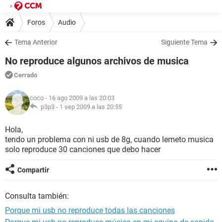
Foros
Audio
Tema Anterior
Siguiente Tema
No reproduce algunos archivos de musica
Cerrado
coco
- 16 ago 2009 a las 20:03
p3p3 -
1 sep 2009 a las 20:55
Hola,
tendo un problema con ni usb de 8g, cuando lemeto musica
solo reproduce 30 canciones que debo hacer
Compartir
Consulta también:
Porque mi usb no reproduce todas las canciones