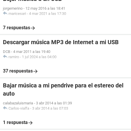
jorgemerino
-
12 may 2016 a las 18:41
maricesari
-
4 mar 2021 a las 17:30
7 respuestas
Descargar música MP3 de Internet a mi USB
DCB
-
4 mar 2011 a las 19:40
ramiro
-
1 jul 2024 a las 04:00
37 respuestas
Bajar música a mi pendrive para el estereo del
auto
calabazaluismaria
-
3 abr 2014 a las 01:39
Carlos-vialfa
-
3 abr 2014 a las 07:03
1 respuesta