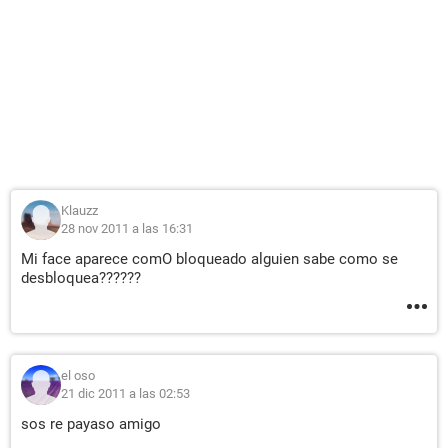
Klauzz
28 nov 2011 a las 16:31
Mi face aparece comO bloqueado alguien sabe como se
desbloquea??????
el oso
21 dic 2011 a las 02:53
sos re payaso amigo