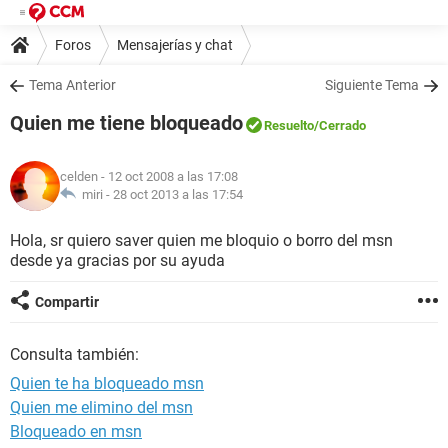
Foros
Mensajerías y chat
Tema Anterior
Siguiente Tema
Quien me tiene bloqueado
Resuelto
/Cerrado
celden
- 12 oct 2008 a las 17:08
miri -
28 oct 2013 a las 17:54
Hola, sr quiero saver quien me bloquio o borro del msn
desde ya gracias por su ayuda
Compartir
Consulta también:
Quien te ha bloqueado msn
Quien me elimino del msn
Bloqueado en msn