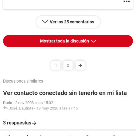
Ver los 25 comentarios
Mostrar toda la discusión
1
2
Discusiones similares
Ver contacto conectado sin tenerlo en mi lista
Duda
-
2 nov 2008 a las 15:32
José_Bautista
-
18 may 2020 a las 17:46
3 respuestas