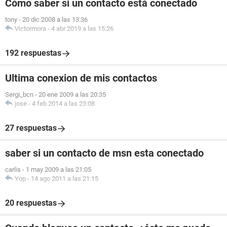
Cómo saber si un contacto está conectado
tony
-
20 dic 2008 a las 13:36
Victormora
-
4 abr 2019 a las 15:26
192 respuestas
Ultima conexion de mis contactos
Sergi_bcn
-
20 ene 2009 a las 20:35
jose
-
4 feb 2014 a las 23:08
27 respuestas
saber si un contacto de msn esta conectado
carlis
-
1 may 2009 a las 21:05
Yop
-
14 ago 2011 a las 21:15
20 respuestas