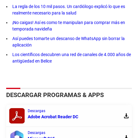
La regla de los 10 mil pasos. Un cardiólogo explicó lo que es
realmente necesario para la salud
¡No caigas! Así es como te manipulan para comprar más en
temporada navideña
Así puedes tomarte un descanso de WhatsApp sin borrar la
aplicación
Los científicos descubren una red de canales de 4.000 años de
antigüedad en Belice
DESCARGAR PROGRAMAS & APPS
Descargas
Adobe Acrobat Reader DC
Descargas