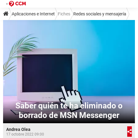
Aplicaciones e Internet
Fiches
Redes sociales y mensajería
Mensajería instantánea
MSN Messenger
Saber quién te ha eliminado o
borrado de MSN Messenger
Andrea Olea
17 octobre 2022 09:00