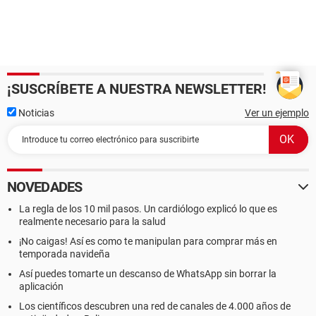
¡SUSCRÍBETE A NUESTRA NEWSLETTER!
Noticias
Ver un ejemplo
NOVEDADES
La regla de los 10 mil pasos. Un cardiólogo explicó lo que es
realmente necesario para la salud
¡No caigas! Así es como te manipulan para comprar más en
temporada navideña
Así puedes tomarte un descanso de WhatsApp sin borrar la
aplicación
Los científicos descubren una red de canales de 4.000 años de