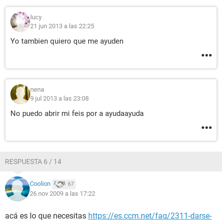
lucy
21 jun 2013 a las 22:25
Yo tambien quiero que me ayuden
nena
9 jul 2013 a las 23:08
No puedo abrir mi feis por a ayudaayuda
RESPUESTA 6 / 14
Coolion
67
26 nov 2009 a las 17:22
acá es lo que necesitas
https://es.ccm.net/faq/2311-darse-