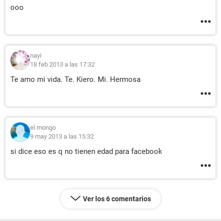
ooo
nayi
18 feb 2013 a las 17:32
Te amo mi vida. Te. Kiero. Mi. Hermosa
el mongo
9 may 2013 a las 15:32
si dice eso es q no tienen edad para facebook
Ver los 6 comentarios