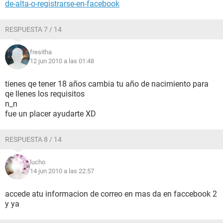
de-alta-o-registrarse-en-facebook
RESPUESTA 7 / 14
fresitha
12 jun 2010 a las 01:48
tienes qe tener 18 años cambia tu año de nacimiento para
qe llenes los requisitos
n_n
fue un placer ayudarte XD
RESPUESTA 8 / 14
lucho
14 jun 2010 a las 22:57
accede atu informacion de correo en mas da en faccebook 2
y ya