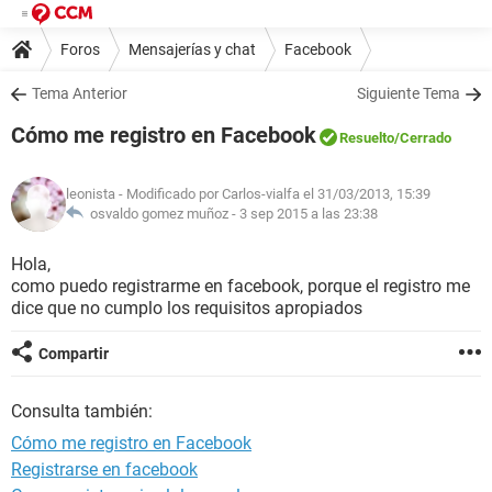
Foros
Mensajerías y chat
Facebook
Tema Anterior
Siguiente Tema
Cómo me registro en Facebook
Resuelto
/Cerrado
leonista
- Modificado por Carlos-vialfa el 31/03/2013, 15:39
osvaldo gomez muñoz -
3 sep 2015 a las 23:38
Hola,
como puedo registrarme en facebook, porque el registro me
dice que no cumplo los requisitos apropiados
Compartir
Consulta también:
Cómo me registro en Facebook
Registrarse en facebook