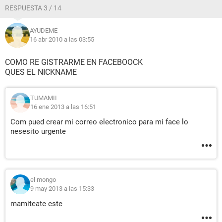
RESPUESTA 3 / 14
AYUDEME
16 abr 2010 a las 03:55
COMO RE GISTRARME EN FACEBOOCK
QUES EL NICKNAME
TUMAMII
16 ene 2013 a las 16:51
Com pued crear mi correo electronico para mi face lo
nesesito urgente
el mongo
9 may 2013 a las 15:33
mamiteate este