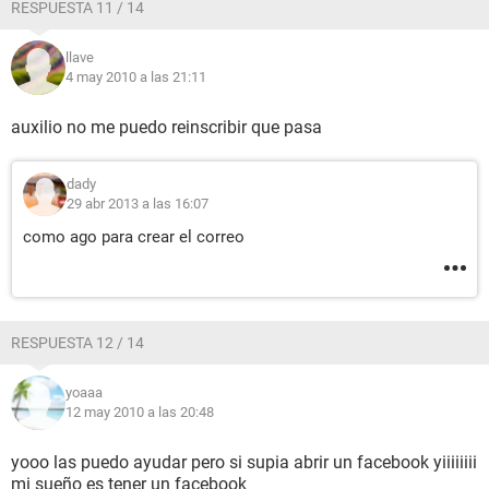
RESPUESTA 11 / 14
llave
4 may 2010 a las 21:11
auxilio no me puedo reinscribir que pasa
dady
29 abr 2013 a las 16:07
como ago para crear el correo
RESPUESTA 12 / 14
yoaaa
12 may 2010 a las 20:48
yooo las puedo ayudar pero si supia abrir un facebook yiiiiiiii
mi sueño es tener un facebook