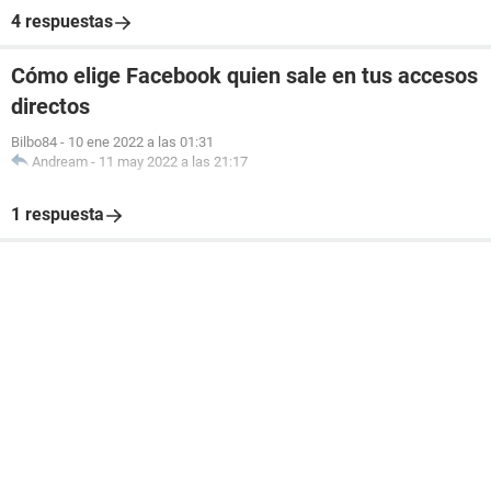
4 respuestas
Cómo elige Facebook quien sale en tus accesos
directos
Bilbo84
-
10 ene 2022 a las 01:31
Andream
-
11 may 2022 a las 21:17
1 respuesta