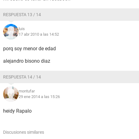
RESPUESTA 13 / 14
luis
17 abr 2010 a las 14:52
porq soy menor de edad
alejandro bisono diaz
RESPUESTA 14 / 14
montufar
29 ene 2014 a las 15:26
heidy Rapalo
Discusiones similares