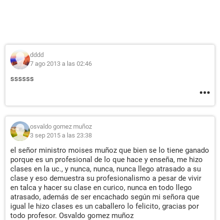
dddd
7 ago 2013 a las 02:46
ssssss
osvaldo gomez muñoz
3 sep 2015 a las 23:38
el señor ministro moises muñoz que bien se lo tiene ganado
porque es un profesional de lo que hace y enseña, me hizo
clases en la uc., y nunca, nunca, nunca llego atrasado a su
clase y eso demuestra su profesionalismo a pesar de vivir
en talca y hacer su clase en curico, nunca en todo llego
atrasado, además de ser encachado según mi señora que
igual le hizo clases es un caballero lo felicito, gracias por
todo profesor. Osvaldo gomez muñoz