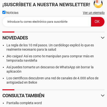
¡SUSCRÍBETE A NUESTRA NEWSLETTER!
Noticias
Ver un ejemplo
NOVEDADES
La regla de los 10 mil pasos. Un cardiólogo explicó lo que es
realmente necesario para la salud
¡No caigas! Así es como te manipulan para comprar más en
temporada navideña
Así puedes tomarte un descanso de WhatsApp sin borrar la
aplicación
Los científicos descubren una red de canales de 4.000 años de
antigüedad en Belice
CONSULTA TAMBIÉN
Pantalla completa word