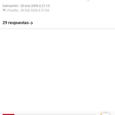
Salmantini
-
20 ene 2009 à 21:15
Fiorella
-
26 feb 2020 à 21:54
29 respuestas