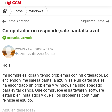
Foros
Windows
Tema Anterior
Siguiente Tema
Computador no responde,sale pantalla azul
Resuelto
/Cerrado
ROSAS
- 1 oct 2008 à 01:09
zoe -
27 dic 2013 à 01:08
Hola,
mi nombre es Rosa y tengo problemas con mi ordenador. Lo
enciendo y me sale la pantalla azul y sale un cartel que se
ha encontrado un problema y Windows ha sido apagado
para evitar daños. Que compruebe el hardware y software
están bien instalados y que si los problemas continúan
reinicie el equipo.
Alguien tiene idea?