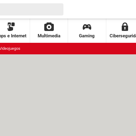
ps e Internet
Multimedia
Gaming
Cibersegurid
Videojuegos