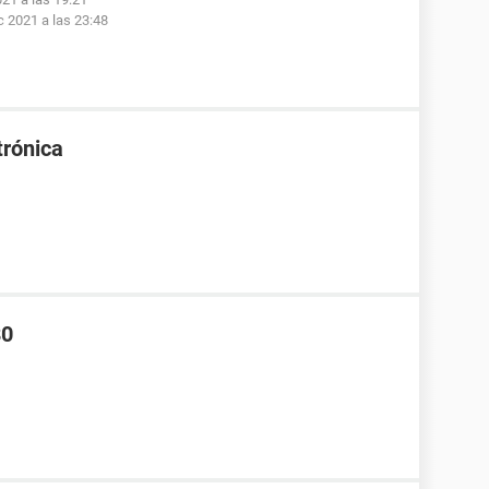
c 2021 a las 23:48
trónica
80