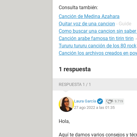
Consulta también:
Canción de Medina Azahara
Quitar voz de una cancion
- Guide
Como buscar una cancion sin saber
Canción arabe famosa tin tirin tirin
Tururu tururu canción de los 80 rock
Canción los archivos creados en po
1 respuesta
RESPUESTA 1 / 1
Laura García
9.719
27 ago 2022 a las 01:35
Hola,
Aquí te damos varios consejos y té