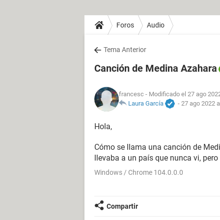
Foros
Audio
Tema Anterior
Canción de Medina Azahara
francesc
- Modificado el 27 ago 2022
Laura García
-
27 ago 2022 a
Hola,
Cómo se llama una canción de Medi
llevaba a un país que nunca vi, pero 
Windows / Chrome 104.0.0.0
Compartir