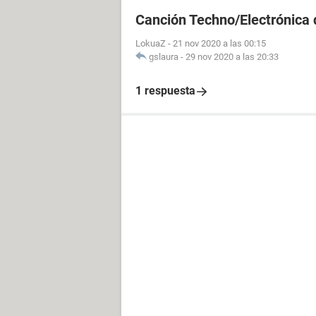
Canción Techno/Electrónica 
LokuaZ
-
21 nov 2020 a las 00:15
gslaura
-
29 nov 2020 a las 20:33
1 respuesta