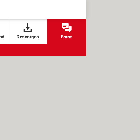
ad
Descargas
Foros