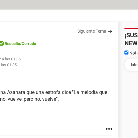
Siguiente Tema
¡SU
NEW
Resuelto
/Cerrado
Noti
 a las 01:36
 las 01:35
na Azahara que una estrofa dice "La melodía que
no, vuelve, pero no, vuelve".