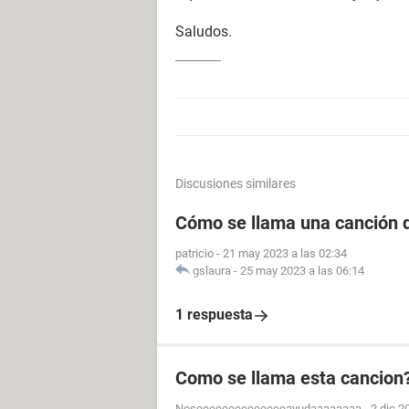
Saludos.
Discusiones similares
Cómo se llama una canción d
patricio
-
21 may 2023 a las 02:34
gslaura
-
25 may 2023 a las 06:14
1 respuesta
Como se llama esta cancion? 
Noseeeeeeeeeeeeeeayudaaaaaaaa
-
2 dic 2