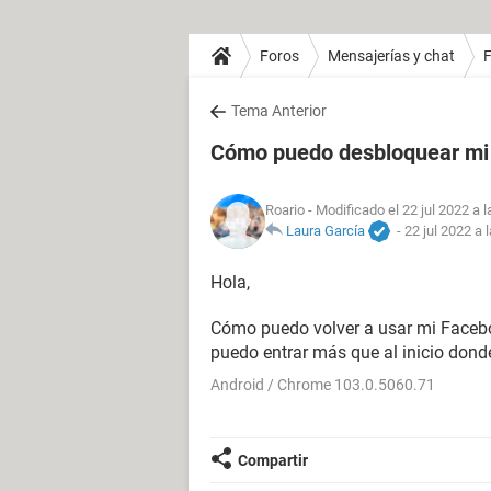
Foros
Mensajerías y chat
Tema Anterior
Cómo puedo desbloquear mi
Roario
- Modificado el 22 jul 2022 a 
Laura García
-
22 jul 2022 a 
Hola,
Cómo puedo volver a usar mi Facebo
puedo entrar más que al inicio dond
Android / Chrome 103.0.5060.71
Compartir