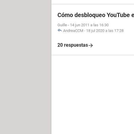
Cómo desbloqueo YouTube en
Guille
-
14 jun 2011 a las 16:30
AndreaCCM
-
18 jul 2020 a las 17:28
20 respuestas