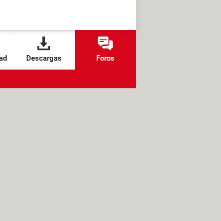
ad
Descargas
Foros