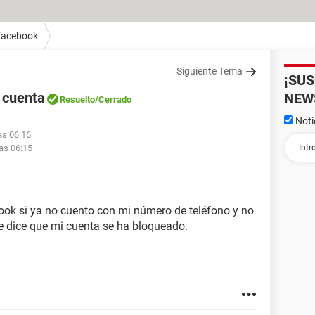
Facebook
Siguiente Tema
¡SU
 cuenta
NEW
Resuelto
/Cerrado
Noti
las 06:16
las 06:15
ok si ya no cuento con mi número de teléfono y no
e dice que mi cuenta se ha bloqueado.