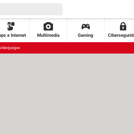
ps e Internet
Multimedia
Gaming
Cibersegurid
Videojuegos