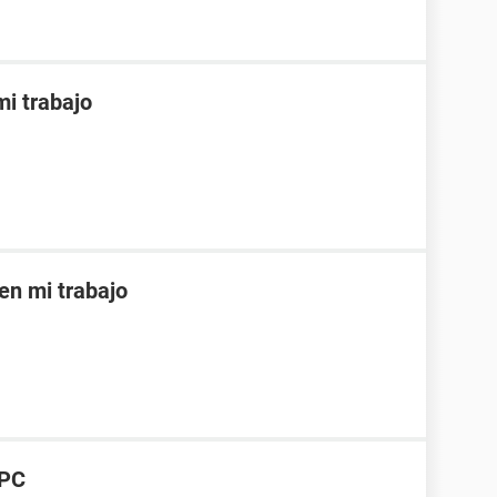
i trabajo
n mi trabajo
 PC