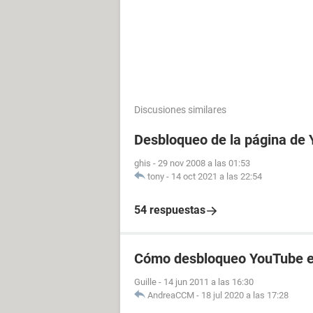
Discusiones similares
Desbloqueo de la página de
ghis
-
29 nov 2008 a las 01:53
tony
-
14 oct 2021 a las 22:54
54 respuestas
Cómo desbloqueo YouTube en
Guille
-
14 jun 2011 a las 16:30
AndreaCCM
-
18 jul 2020 a las 17:28