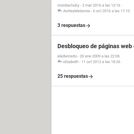
monitachuky
-
2 mar 2016 a las 13:16
AshleyMelannie
-
6 oct 2016 a las 17:10
3 respuestas
Desbloqueo de páginas web 
eledwinsito
-
20 ene 2009 a las 22:06
elizabeth
-
11 oct 2012 a las 18:26
25 respuestas