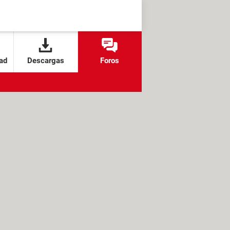
ad
Descargas
Foros