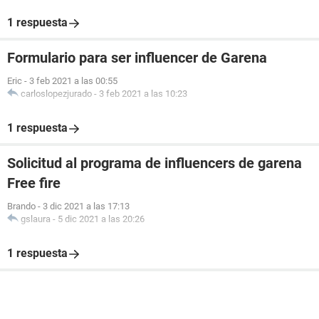
1 respuesta
Formulario para ser influencer de Garena
Eric
-
3 feb 2021 a las 00:55
carloslopezjurado
-
3 feb 2021 a las 10:23
1 respuesta
Solicitud al programa de influencers de garena
Free fire
Brando
-
3 dic 2021 a las 17:13
gslaura
-
5 dic 2021 a las 20:26
1 respuesta