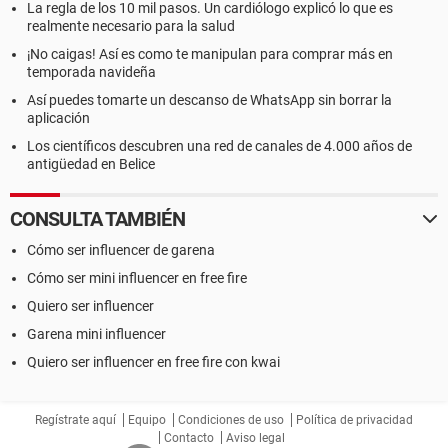
La regla de los 10 mil pasos. Un cardiólogo explicó lo que es
realmente necesario para la salud
¡No caigas! Así es como te manipulan para comprar más en
temporada navideña
Así puedes tomarte un descanso de WhatsApp sin borrar la
aplicación
Los científicos descubren una red de canales de 4.000 años de
antigüedad en Belice
CONSULTA TAMBIÉN
Cómo ser influencer de garena
Cómo ser mini influencer en free fire
Quiero ser influencer
Garena mini influencer
Quiero ser influencer en free fire con kwai
Regístrate aquí
Equipo
Condiciones de uso
Política de privacidad
Contacto
Aviso legal