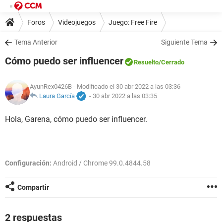
Foros
Videojuegos
Juego: Free Fire
Tema Anterior
Siguiente Tema
Cómo puedo ser influencer
Resuelto
/Cerrado
AyunRex0426B
- Modificado el 30 abr 2022 a las 03:36
Laura García
-
30 abr 2022 a las 03:35
Hola, Garena, cómo puedo ser influencer.
Configuración:
Android / Chrome 99.0.4844.58
Compartir
2 respuestas