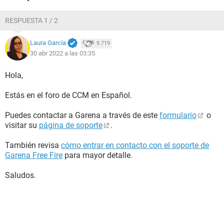
RESPUESTA 1 / 2
Laura García
9.719
30 abr 2022 a las 03:35
Hola,
Estás en el foro de CCM en Español.
Puedes contactar a Garena a través de este
formulario
o
visitar su
página de soporte
.
También revisa
cómo entrar en contacto con el soporte de
Garena Free Fire
para mayor detalle.
Saludos.