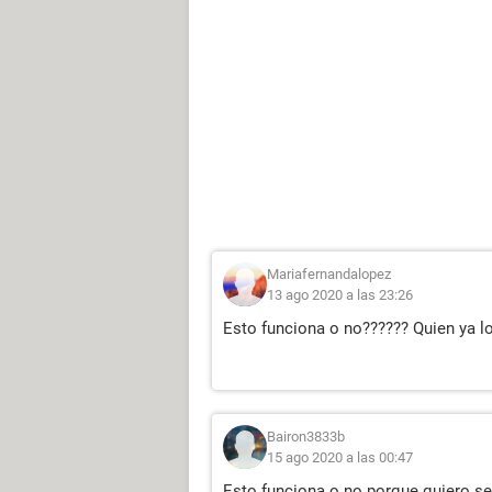
Mariafernandalopez
13 ago 2020 a las 23:26
Esto funciona o no?????? Quien ya l
Bairon3833b
15 ago 2020 a las 00:47
Esto funciona o no porque quiero se