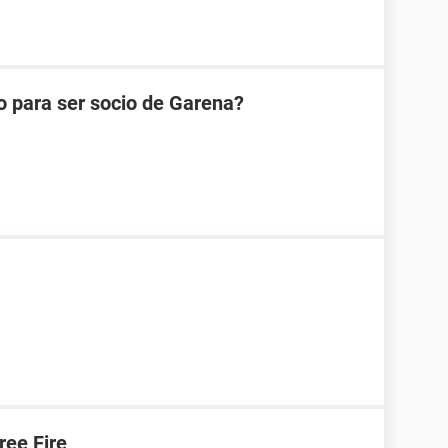
o para ser socio de Garena?
ree Fire