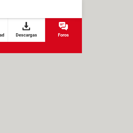
ad
Descargas
Foros