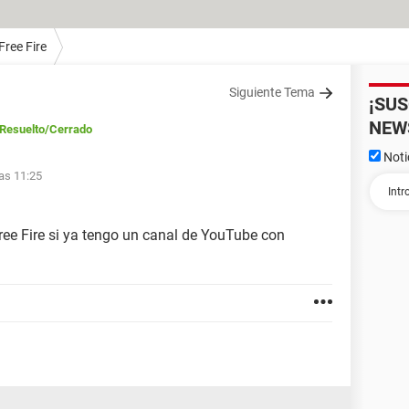
Free Fire
Siguiente Tema
¡SU
NEW
Resuelto
/Cerrado
Noti
las 11:25
ee Fire si ya tengo un canal de YouTube con