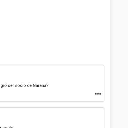
ogró ser socio de Garena?
r socio