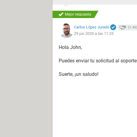
Mejor respuesta
Carlos López Jurado
21.40
29 jun 2020 a las 11:25
Hola John,
Puedes enviar tu solicitud al soport
Suerte, ¡un saludo!