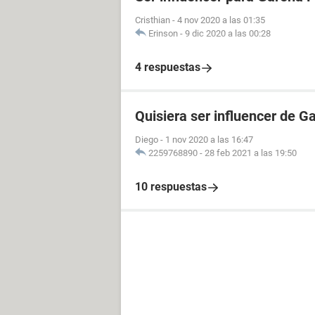
Cristhian
-
4 nov 2020 a las 01:35
Erinson
-
9 dic 2020 a las 00:28
4 respuestas
Quisiera ser influencer de 
Diego
-
1 nov 2020 a las 16:47
2259768890
-
28 feb 2021 a las 19:50
10 respuestas