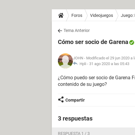
Foros
Videojuegos
Juego: 
Tema Anterior
Cómo ser socio de Garena
JOHN
- Modificado el 29 jun 2020 a 
Hpli -
31 ago 2020 a las 05:43
¿Cómo puedo ser socio de Garena Fr
contenido de su juego?
Compartir
3 respuestas
RESPUESTA 1 / 3