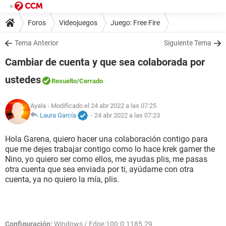
Foros
Videojuegos
Juego: Free Fire
Tema Anterior
Siguiente Tema
Cambiar de cuenta y que sea colaborada por
ustedes
Resuelto
/Cerrado
Ayala
- Modificado el 24 abr 2022 a las 07:25
Laura García
-
24 abr 2022 a las 07:23
Hola Garena, quiero hacer una colaboración contigo para
que me dejes trabajar contigo como lo hace krek gamer the
Nino, yo quiero ser como ellos, me ayudas plis, me pasas
otra cuenta que sea enviada por ti, ayúdame con otra
cuenta, ya no quiero la mía, plis.
Configuración:
Windows / Edge 100.0.1185.29