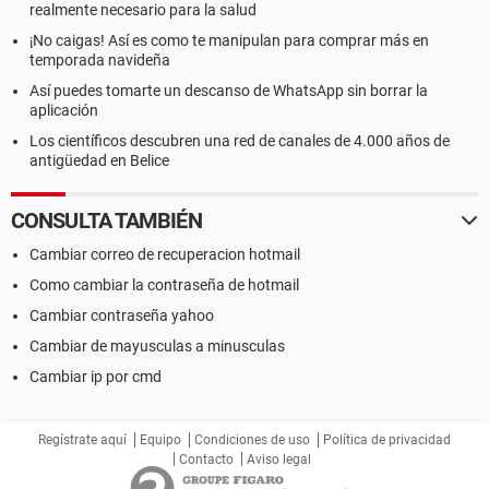
realmente necesario para la salud
¡No caigas! Así es como te manipulan para comprar más en
temporada navideña
Así puedes tomarte un descanso de WhatsApp sin borrar la
aplicación
Los científicos descubren una red de canales de 4.000 años de
antigüedad en Belice
CONSULTA TAMBIÉN
Cambiar correo de recuperacion hotmail
Como cambiar la contraseña de hotmail
Cambiar contraseña yahoo
Cambiar de mayusculas a minusculas
Cambiar ip por cmd
Regístrate aquí
Equipo
Condiciones de uso
Política de privacidad
Contacto
Aviso legal