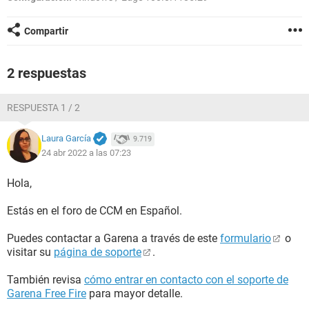
Compartir
2 respuestas
RESPUESTA 1 / 2
Laura García
9.719
24 abr 2022 a las 07:23
Hola,
Estás en el foro de CCM en Español.
Puedes contactar a Garena a través de este
formulario
o
visitar su
página de soporte
.
También revisa
cómo entrar en contacto con el soporte de
Garena Free Fire
para mayor detalle.