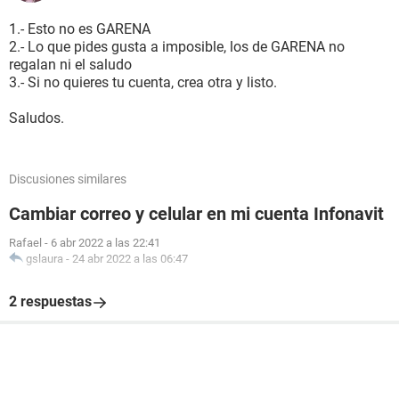
1.- Esto no es GARENA
2.- Lo que pides gusta a imposible, los de GARENA no
regalan ni el saludo
3.- Si no quieres tu cuenta, crea otra y listo.
Saludos.
Discusiones similares
Cambiar correo y celular en mi cuenta Infonavit
Rafael
-
6 abr 2022 a las 22:41
gslaura
-
24 abr 2022 a las 06:47
2 respuestas