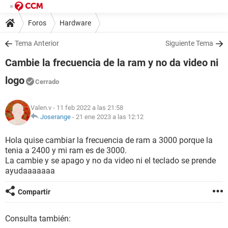
Foros
Hardware
Tema Anterior
Siguiente Tema
Cambie la frecuencia de la ram y no da video ni
logo
Cerrado
Valen.v
- 11 feb 2022 a las 21:58
Joserange
-
21 ene 2023 a las 12:12
Hola quise cambiar la frecuencia de ram a 3000 porque la
tenia a 2400 y mi ram es de 3000.
La cambie y se apago y no da video ni el teclado se prende
ayudaaaaaaa
Compartir
Consulta también: