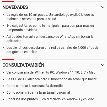
NOVEDADES
La regla de los 10 mil pasos. Un cardiólogo explicó lo que es
realmente necesario para la salud
¡No caigas! Así es como te manipulan para comprar más en
temporada navideña
Así puedes tomarte un descanso de WhatsApp sin borrar la
aplicación
Los científicos descubren una red de canales de 4.000 años de
antigüedad en Belice
CONSULTA TAMBIÉN
Ver contraseña del WiFi en tu PC: Windows 11, 10, 8, 7 y Mac
La CPU del PC arranca pero el monitor no da señal: qué hacer
Como cambiar la contraseña de netflix
Cómo poner mi pantalla en tamaño normal
Poner los dos puntos (:) en el teclado: en Windows y en Mac