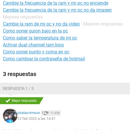
Cambie la frecuencia de la ram y mi pc no enciende
Cambie la frecuencia de la ram y mi pc no da imagen
-
Mejores respuestas
Cambie la ram de mi pc y no da video
- Mejores respuestas
Como poner guion bajo en la pc
Como saber la temperatura de mi pc
Activar dual channel ram bios
Como poner punto y coma en pc
Como cambiar la contraseña de hotmail
3 respuestas
RESPUESTA 1 / 3
Mejor respuesta
piratacrimson
11.636
12 feb 2022 a las 14:41