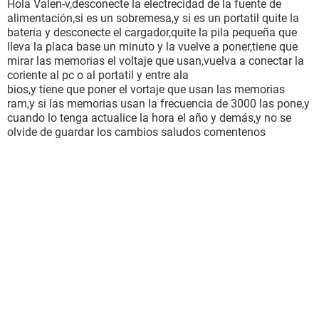
Hola Valen-v,desconecte la electrecidad de la fuente de
alimentación,si es un sobremesa,y si es un portatil quite la
bateria y desconecte el cargador,quite la pila pequeña que
lleva la placa base un minuto y la vuelve a poner,tiene que
mirar las memorias el voltaje que usan,vuelva a conectar la
coriente al pc o al portatil y entre ala
bios,y tiene que poner el vortaje que usan las memorias
ram,y si las memorias usan la frecuencia de 3000 las pone,y
cuando lo tenga actualice la hora el año y demás,y no se
olvide de guardar los cambios saludos comentenos