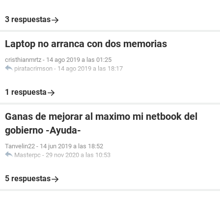
3 respuestas
Laptop no arranca con dos memorias
cristhianmrtz
-
14 ago 2019 a las 01:25
piratacrimson
-
14 ago 2019 a las 18:17
1 respuesta
Ganas de mejorar al maximo mi netbook del
gobierno -Ayuda-
Tanvelin22
-
14 jun 2019 a las 18:52
Masterpc
-
29 nov 2020 a las 10:53
5 respuestas