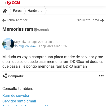
Foros
Hardware
Tema Anterior
Siguiente Tema
Memorias ram
Cerrado
MeykelG
- 31 ago 2021 a las 21:21
MiguelY2542
-
1 sep 2021 a las 16:53
Mi duda es voy a comprar una placa madre de servidor y me
dicen que solo puede usar memoria ram DDR3cc mi duda es
que pasa si le pongo memorias ram DDR3 normal?
Compartir
Consulta también:
Ram de servidor
Servidor smtp gmail