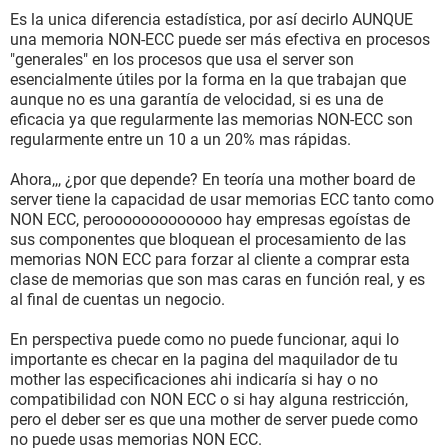
Es la unica diferencia estadística, por así decirlo AUNQUE
una memoria NON-ECC puede ser más efectiva en procesos
"generales" en los procesos que usa el server son
esencialmente útiles por la forma en la que trabajan que
aunque no es una garantía de velocidad, si es una de
eficacia ya que regularmente las memorias NON-ECC son
regularmente entre un 10 a un 20% mas rápidas.
Ahora,,, ¿por que depende? En teoría una mother board de
server tiene la capacidad de usar memorias ECC tanto como
NON ECC, perooooooooooooo hay empresas egoístas de
sus componentes que bloquean el procesamiento de las
memorias NON ECC para forzar al cliente a comprar esta
clase de memorias que son mas caras en función real, y es
al final de cuentas un negocio.
En perspectiva puede como no puede funcionar, aqui lo
importante es checar en la pagina del maquilador de tu
mother las especificaciones ahi indicaría si hay o no
compatibilidad con NON ECC o si hay alguna restricción,
pero el deber ser es que una mother de server puede como
no puede usas memorias NON ECC.