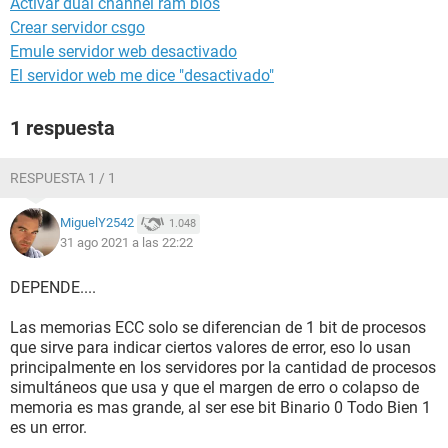
Activar dual channel ram bios
Crear servidor csgo
Emule servidor web desactivado
El servidor web me dice "desactivado"
1 respuesta
RESPUESTA 1 / 1
MiguelY2542
1.048
31 ago 2021 a las 22:22
DEPENDE....
Las memorias ECC solo se diferencian de 1 bit de procesos
que sirve para indicar ciertos valores de error, eso lo usan
principalmente en los servidores por la cantidad de procesos
simultáneos que usa y que el margen de erro o colapso de
memoria es mas grande, al ser ese bit Binario 0 Todo Bien 1
es un error.