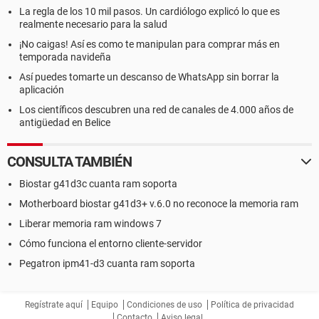
La regla de los 10 mil pasos. Un cardiólogo explicó lo que es
realmente necesario para la salud
¡No caigas! Así es como te manipulan para comprar más en
temporada navideña
Así puedes tomarte un descanso de WhatsApp sin borrar la
aplicación
Los científicos descubren una red de canales de 4.000 años de
antigüedad en Belice
CONSULTA TAMBIÉN
Biostar g41d3c cuanta ram soporta
Motherboard biostar g41d3+ v.6.0 no reconoce la memoria ram
Liberar memoria ram windows 7
Cómo funciona el entorno cliente-servidor
Pegatron ipm41-d3 cuanta ram soporta
Regístrate aquí
Equipo
Condiciones de uso
Política de privacidad
Contacto
Aviso legal