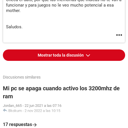
funcionar y para juegos no le veo mucho potencial a esa
mother.
Saludos.
Mostrar toda la discusión
Discusiones similares
Mi pc se apaga cuando activo los 3200mhz de
ram
Jordan_665
-
22 jun 2021 a las 07:16
Bkokum
-
2 nov 2022 a las 10:15
17 respuestas