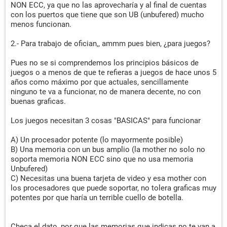
NON ECC, ya que no las aprovecharía y al final de cuentas
con los puertos que tiene que son UB (unbufered) mucho
menos funcionan.
2.- Para trabajo de ofician,, ammm pues bien, ¿para juegos?
Pues no se si comprendemos los principios básicos de
juegos o a menos de que te refieras a juegos de hace unos 5
años como máximo por que actuales, sencillamente
ninguno te va a funcionar, no de manera decente, no con
buenas graficas.
Los juegos necesitan 3 cosas "BASICAS" para funcionar
A) Un procesador potente (lo mayormente posible)
B) Una memoria con un bus amplio (la mother no solo no
soporta memoria NON ECC sino que no usa memoria
Unbufered)
C) Necesitas una buena tarjeta de video y esa mother con
los procesadores que puede soportar, no tolera graficas muy
potentes por que haría un terrible cuello de botella.
Checa el dato, por que las memorias que indicas no te van a