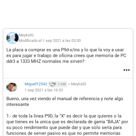
MeykelG
Modificado el 1 sep 2021 a las 03:30
La placa a comprar es una P9d-x/ins y lo que la voy a usar
es para jugar e trabajo de oficina crees que memoria de PC
ddr3 a 1333 MHZ normales me sirven?
MiguelY2542
>
MeykelG
1.048
1 sep 2021 a las 16:53
Bueno, una vez viendo el manual de referencia y note algo
interesante
1.- de toda la linea P9D, la "X" es decir la que quieres o la
que tienes es la unica que es declarada de gama "BAJA" por
su poco rendimiento que puede dar y que solo sería para
funciones de server pasivo es que no permite memorias