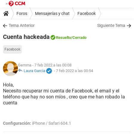
Foros
Mensajerías y chat
Facebook
Tema Anterior
Siguiente Tema
Cuenta hackeada
Resuelto
/Cerrado
Facebook
Gemma
- 7 feb 2022 a las 00:08
Laura García
-
7 feb 2022 a las 00:54
Hola,
Necesito recuperar mi cuenta de Facebook, el email y el
teléfono que hay no son míos , creo que me han robado la
cuenta
Configuración:
iPhone / Safari 604.1