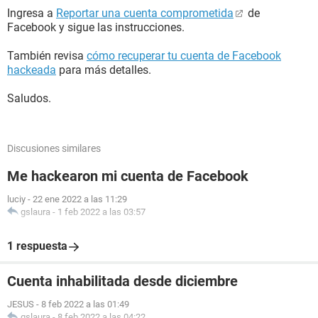
Ingresa a
Reportar una cuenta comprometida
de
Facebook y sigue las instrucciones.
También revisa
cómo recuperar tu cuenta de Facebook
hackeada
para más detalles.
Saludos.
Discusiones similares
Me hackearon mi cuenta de Facebook
luciy
-
22 ene 2022 a las 11:29
gslaura
-
1 feb 2022 a las 03:57
1 respuesta
Cuenta inhabilitada desde diciembre
JESUS
-
8 feb 2022 a las 01:49
gslaura
-
8 feb 2022 a las 04:22