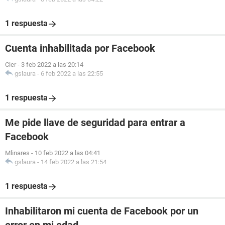
1 respuesta
Cuenta inhabilitada por Facebook
Cler
-
3 feb 2022 a las 20:14
gslaura
-
6 feb 2022 a las 22:55
1 respuesta
Me pide llave de seguridad para entrar a
Facebook
Mlinares
-
10 feb 2022 a las 04:41
gslaura
-
14 feb 2022 a las 21:54
1 respuesta
Inhabilitaron mi cuenta de Facebook por un