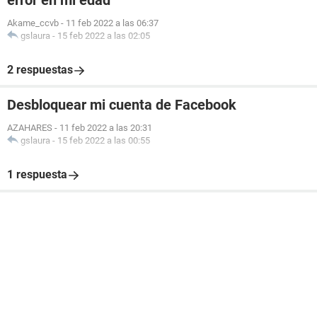
error en mi edad
Akame_ccvb
-
11 feb 2022 a las 06:37
gslaura
-
15 feb 2022 a las 02:05
2 respuestas
Desbloquear mi cuenta de Facebook
AZAHARES
-
11 feb 2022 a las 20:31
gslaura
-
15 feb 2022 a las 00:55
1 respuesta