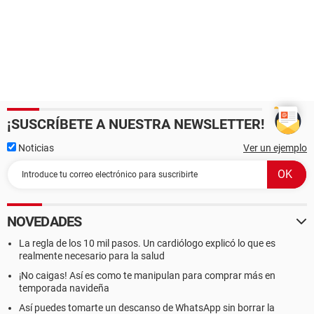
¡SUSCRÍBETE A NUESTRA NEWSLETTER!
Noticias
Ver un ejemplo
NOVEDADES
La regla de los 10 mil pasos. Un cardiólogo explicó lo que es
realmente necesario para la salud
¡No caigas! Así es como te manipulan para comprar más en
temporada navideña
Así puedes tomarte un descanso de WhatsApp sin borrar la