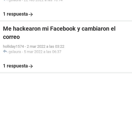
1 respuesta
Me hackearon mi Facebook y cambiaron el
correo
holliday1574
-
2 mar 2022 a las 03:22
gslaura
-
5 mar 2022 a las 06:37
1 respuesta