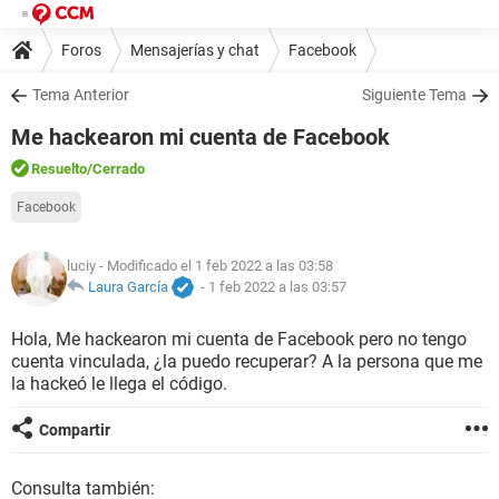
Foros
Mensajerías y chat
Facebook
Tema Anterior
Siguiente Tema
Me hackearon mi cuenta de Facebook
Resuelto
/Cerrado
Facebook
luciy
- Modificado el 1 feb 2022 a las 03:58
Laura García
-
1 feb 2022 a las 03:57
Hola, Me hackearon mi cuenta de Facebook pero no tengo
cuenta vinculada, ¿la puedo recuperar? A la persona que me
la hackeó le llega el código.
Compartir
Consulta también: