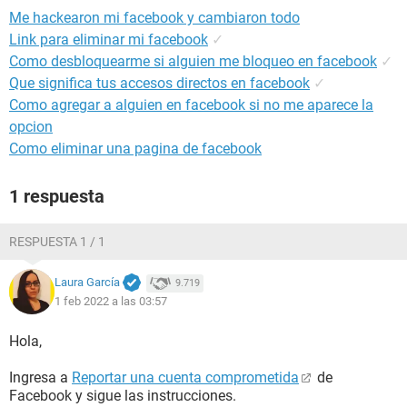
Me hackearon mi facebook y cambiaron todo
Link para eliminar mi facebook
✓
Como desbloquearme si alguien me bloqueo en facebook
✓
Que significa tus accesos directos en facebook
✓
Como agregar a alguien en facebook si no me aparece la
opcion
Como eliminar una pagina de facebook
1 respuesta
RESPUESTA 1 / 1
Laura García
9.719
1 feb 2022 a las 03:57
Hola,
Ingresa a
Reportar una cuenta comprometida
de
Facebook y sigue las instrucciones.