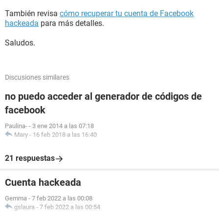
También revisa
cómo recuperar tu cuenta de Facebook
hackeada
para más detalles.
Saludos.
Discusiones similares
no puedo acceder al generador de códigos de
facebook
Paulina-
-
3 ene 2014 a las 07:18
Mary
-
16 feb 2018 a las 16:40
21 respuestas
Cuenta hackeada
Gemma
-
7 feb 2022 a las 00:08
gslaura
-
7 feb 2022 a las 00:54