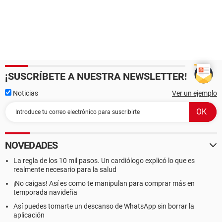
¡SUSCRÍBETE A NUESTRA NEWSLETTER!
Noticias
Ver un ejemplo
NOVEDADES
La regla de los 10 mil pasos. Un cardiólogo explicó lo que es
realmente necesario para la salud
¡No caigas! Así es como te manipulan para comprar más en
temporada navideña
Así puedes tomarte un descanso de WhatsApp sin borrar la
aplicación