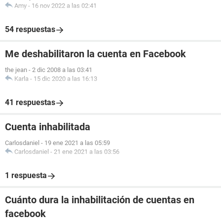
Amy
-
16 nov 2022 a las 02:41
54 respuestas
Me deshabilitaron la cuenta en Facebook
the jean
-
2 dic 2008 a las 03:41
Karla
-
15 dic 2020 a las 16:13
41 respuestas
Cuenta inhabilitada
Carlosdaniel
-
19 ene 2021 a las 05:59
Carlosdaniel
-
21 ene 2021 a las 03:56
1 respuesta
Cuánto dura la inhabilitación de cuentas en
facebook