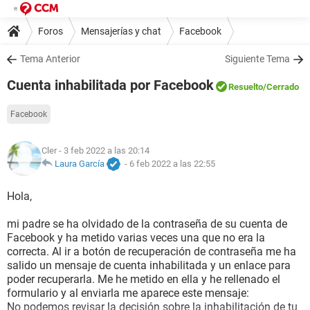
Foros
Mensajerías y chat
Facebook
Tema Anterior
Siguiente Tema
Cuenta inhabilitada por Facebook
Resuelto
/Cerrado
Facebook
Cler
- 3 feb 2022 a las 20:14
Laura García
-
6 feb 2022 a las 22:55
Hola,
mi padre se ha olvidado de la contraseña de su cuenta de
Facebook y ha metido varias veces una que no era la
correcta. Al ir a botón de recuperación de contraseña me ha
salido un mensaje de cuenta inhabilitada y un enlace para
poder recuperarla. Me he metido en ella y he rellenado el
formulario y al enviarla me aparece este mensaje:
No podemos revisar la decisión sobre la inhabilitación de tu