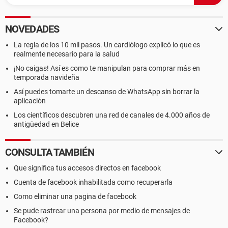
NOVEDADES
La regla de los 10 mil pasos. Un cardiólogo explicó lo que es
realmente necesario para la salud
¡No caigas! Así es como te manipulan para comprar más en
temporada navideña
Así puedes tomarte un descanso de WhatsApp sin borrar la
aplicación
Los científicos descubren una red de canales de 4.000 años de
antigüedad en Belice
CONSULTA TAMBIÉN
Que significa tus accesos directos en facebook
Cuenta de facebook inhabilitada como recuperarla
Como eliminar una pagina de facebook
Se pude rastrear una persona por medio de mensajes de
Facebook?