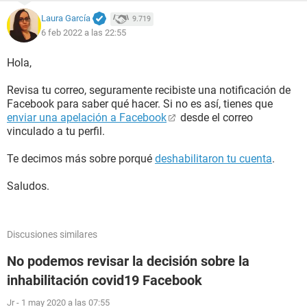
Laura García
9.719
6 feb 2022 a las 22:55
Hola,
Revisa tu correo, seguramente recibiste una notificación de
Facebook para saber qué hacer. Si no es así, tienes que
enviar una apelación a Facebook
desde el correo
vinculado a tu perfil.
Te decimos más sobre porqué
deshabilitaron tu cuenta
.
Saludos.
Discusiones similares
No podemos revisar la decisión sobre la
inhabilitación covid19 Facebook
Jr
-
1 may 2020 a las 07:55