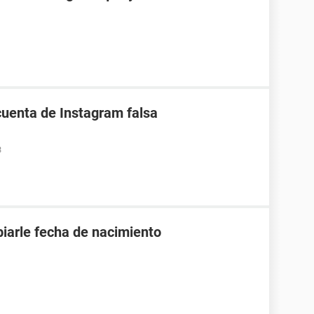
uenta de Instagram falsa
3
biarle fecha de nacimiento