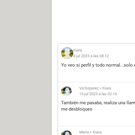
Kiara
8 jul 2023 a las 08:12
Yo veo si perfil y todo normal...solo
Victorperez
>
Kiara
15 jul 2023 a las 02:16
También me pasaba, realiza una llama
me desbloqueo
Maria
>
Kiara