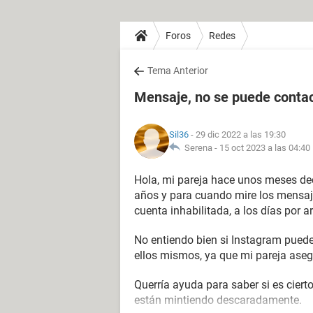
Foros
Redes
Tema Anterior
Mensaje, no se puede contac
Sil36
- 29 dic 2022 a las 19:30
Serena -
15 oct 2023 a las 04:40
Hola, mi pareja hace unos meses dec
años y para cuando mire los mensaj
cuenta inhabilitada, a los días por 
No entiendo bien si Instagram puede
ellos mismos, ya que mi pareja asegu
Querría ayuda para saber si es ciert
están mintiendo descaradamente.