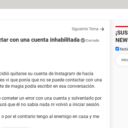
Siguiente Tema
¡SU
tar con una cuenta inhabilitada
NEW
Cerrado
Noti
idió quitarse su cuenta de Instagram de hacía
es vi que ponía que no se puede contactar con una
arte de magia podía escribir en esa conversación.
 cometer un error con una cuenta y solventarlo por
rá que él no sabía nada ni volvió a iniciar sesión.
o o por el contrario tengo al enemigo en casa y me