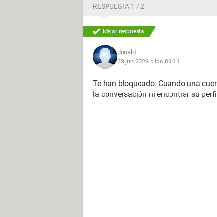
RESPUESTA 1 / 2
Mejor respuesta
donald
23 jun 2023 a las 00:11
Te han bloqueado. Cuando una cuent
la conversación ni encontrar su perfi