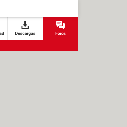
ad
Descargas
Foros