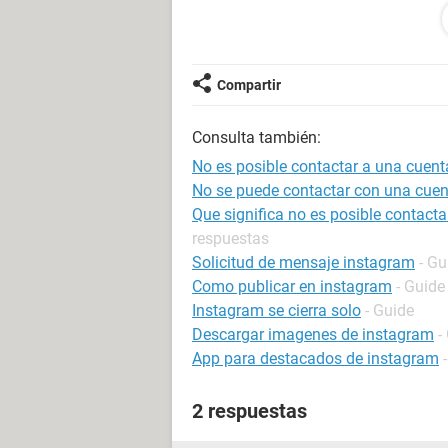
Android / Chrome 100.0.4896.127
Compartir
Consulta también:
No es posible contactar a una cuent
No se puede contactar con una cuen
Que significa no es posible contact
respuestas
Solicitud de mensaje instagram
- Gu
Como publicar en instagram
- Guide
Instagram se cierra solo
- Guide
Descargar imagenes de instagram
-
App para destacados de instagram
2 respuestas