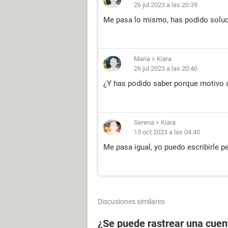
26 jul 2023 a las 20:39
Me pasa lo mismo, has podido soluc
Maria
>
Kiara
26 jul 2023 a las 20:40
¿Y has podido saber porque motivo 
Serena
>
Kiara
15 oct 2023 a las 04:40
Me pasa igual, yo puedo escribirle p
Discusiones similares
¿Se puede rastrear una cuen