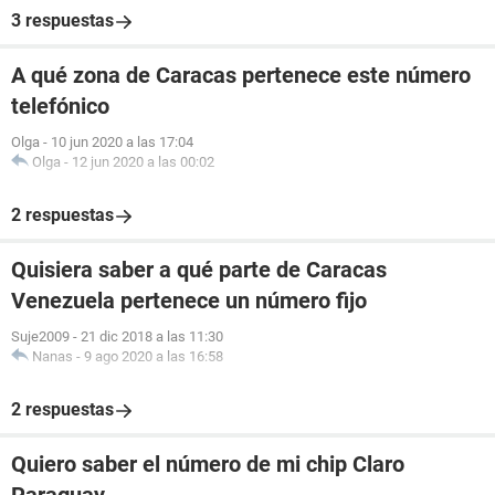
3 respuestas
A qué zona de Caracas pertenece este número
telefónico
Olga
-
10 jun 2020 a las 17:04
Olga
-
12 jun 2020 a las 00:02
2 respuestas
Quisiera saber a qué parte de Caracas
Venezuela pertenece un número fijo
Suje2009
-
21 dic 2018 a las 11:30
Nanas
-
9 ago 2020 a las 16:58
2 respuestas
Quiero saber el número de mi chip Claro