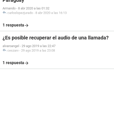
Paraguay
Armando
-
8 abr 2020 a las 01:32
carloslopezjurado
-
8 abr 2020 a las 16:13
1 respuesta
¿Es posible recuperar el audio de una llamada?
alvaroangel
-
29 ago 2019 a las 22:47
ceszarv
-
29 ago 2019 a las 23:08
1 respuesta