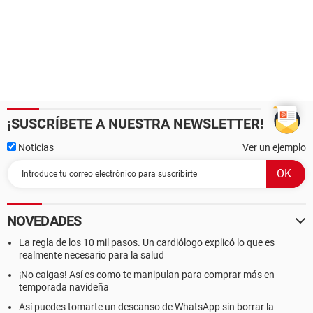
¡SUSCRÍBETE A NUESTRA NEWSLETTER!
Noticias
Ver un ejemplo
NOVEDADES
La regla de los 10 mil pasos. Un cardiólogo explicó lo que es
realmente necesario para la salud
¡No caigas! Así es como te manipulan para comprar más en
temporada navideña
Así puedes tomarte un descanso de WhatsApp sin borrar la