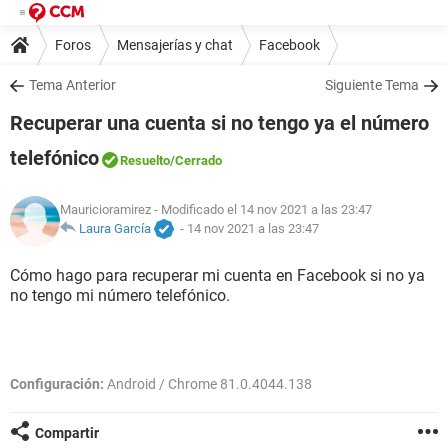
Foros
Mensajerías y chat
Facebook
Tema Anterior
Siguiente Tema
Recuperar una cuenta si no tengo ya el número
telefónico
Resuelto
/Cerrado
Mauricioramirez
- Modificado el 14 nov 2021 a las 23:47
Laura García
-
14 nov 2021 a las 23:47
Cómo hago para recuperar mi cuenta en Facebook si no ya
no tengo mi número telefónico.
Configuración:
Android / Chrome 81.0.4044.138
Compartir