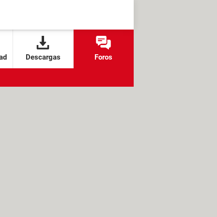
ad
Descargas
Foros