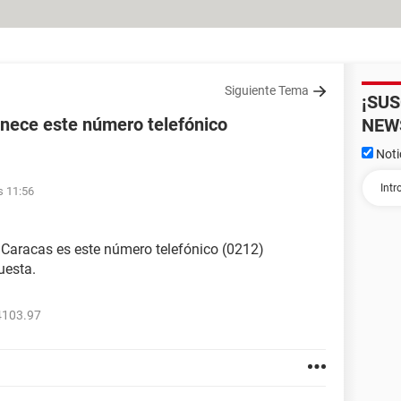
Siguiente Tema
¡SU
nece este número telefónico
NEW
Noti
s 11:56
 Caracas es este número telefónico (0212)
uesta.
4103.97