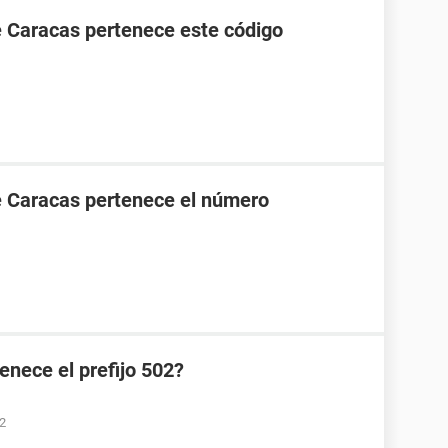
e Caracas pertenece este código
e Caracas pertenece el número
enece el prefijo 502?
22