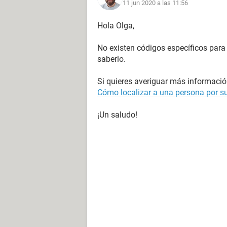
11 jun 2020 a las 11:56
Hola Olga,
No existen códigos específicos para 
saberlo.
Si quieres averiguar más información 
Cómo localizar a una persona por s
¡Un saludo!