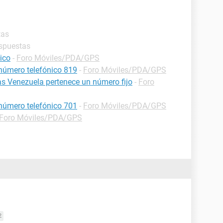
tas
espuestas
ico
-
Foro Móviles/PDA/GPS
 número telefónico 819
-
Foro Móviles/PDA/GPS
as Venezuela pertenece un número fijo
-
Foro
 número telefónico 701
-
Foro Móviles/PDA/GPS
Foro Móviles/PDA/GPS
2