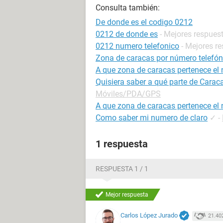
Consulta también:
De donde es el codigo 0212
0212 de donde es
- Mejores respues
0212 numero telefonico
- Mejores r
Zona de caracas por número telefón
A que zona de caracas pertenece el
Quisiera saber a qué parte de Carac
Móviles/PDA/GPS
A que zona de caracas pertenece el
Como saber mi numero de claro
✓
-
1 respuesta
RESPUESTA 1 / 1
Mejor respuesta
Carlos López Jurado
21.40