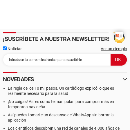
¡SUSCRÍBETE A NUESTRA NEWSLETTER!
Noticias
Ver un ejemplo
NOVEDADES
La regla de los 10 mil pasos. Un cardiólogo explicó lo que es
realmente necesario para la salud
¡No caigas! Así es como te manipulan para comprar más en
temporada navideña
Así puedes tomarte un descanso de WhatsApp sin borrar la
aplicación
Los científicos descubren una red de canales de 4.000 años de