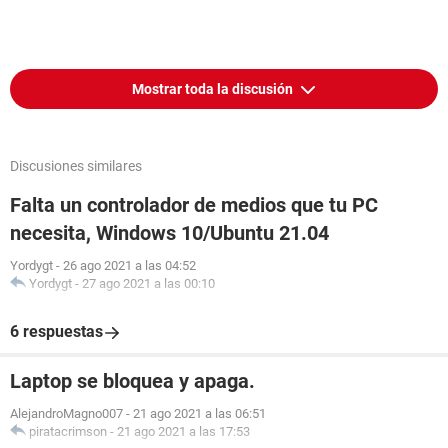
Mostrar toda la discusión
Discusiones similares
Falta un controlador de medios que tu PC
necesita, Windows 10/Ubuntu 21.04
Yordygt
-
26 ago 2021 a las 04:52
Yordygt
-
27 ago 2021 a las 00:10
6 respuestas
Laptop se bloquea y apaga.
AlejandroMagno007
-
21 ago 2021 a las 06:51
piratacrimson
-
21 ago 2021 a las 17:53