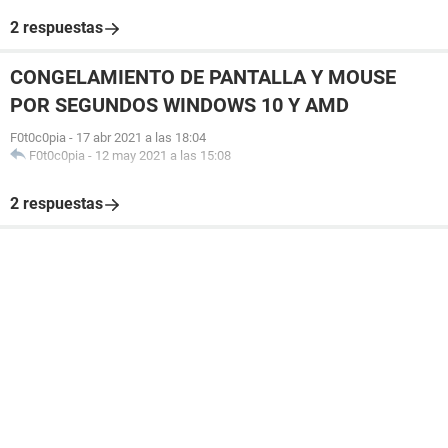
2 respuestas
CONGELAMIENTO DE PANTALLA Y MOUSE
POR SEGUNDOS WINDOWS 10 Y AMD
F0t0c0pia
-
17 abr 2021 a las 18:04
F0t0c0pia
-
12 may 2021 a las 15:08
2 respuestas