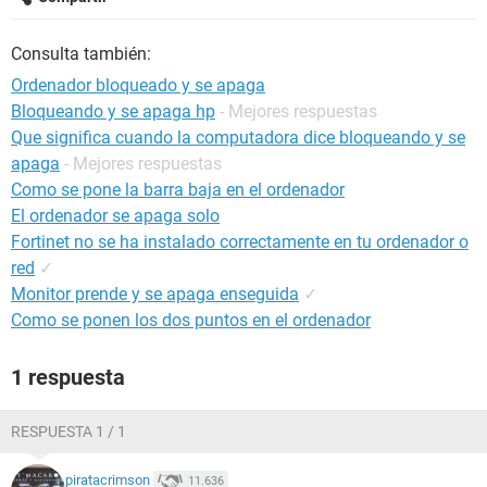
Consulta también:
Ordenador bloqueado y se apaga
Bloqueando y se apaga hp
- Mejores respuestas
Que significa cuando la computadora dice bloqueando y se
apaga
- Mejores respuestas
Como se pone la barra baja en el ordenador
El ordenador se apaga solo
Fortinet no se ha instalado correctamente en tu ordenador o
red
✓
Monitor prende y se apaga enseguida
✓
Como se ponen los dos puntos en el ordenador
1 respuesta
RESPUESTA 1 / 1
piratacrimson
11.636