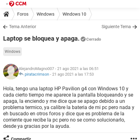
Foros
Windows
Windows 10
Tema Anterior
Siguiente Tema
Laptop se bloquea y apaga.
Cerrado
Windows
AlejandroMagno007
- 21 ago 2021 a las 06:51
piratacrimson
-
21 ago 2021 a las 17:53
Hola, tengo una laptop HP Pavilion g4 con Windows 10 y
cada cierto tiempo me aparece la pantalla bloqueando y se
apaga, la enciendo y me dice que se apago debido a un
problema termico, ya calibre la bateria de mi pc pero nada y
eh buscado en otros foros y dice que es problema de la
corriente que recibe la pc pero no se como solucionarlo,
desde ya gracias por la ayuda.
Compartir