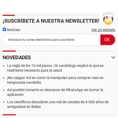
¡SUSCRÍBETE A NUESTRA NEWSLETTER!
Noticias
Ver un ejemplo
NOVEDADES
La regla de los 10 mil pasos. Un cardiólogo explicó lo que es
realmente necesario para la salud
¡No caigas! Así es como te manipulan para comprar más en
temporada navideña
Así puedes tomarte un descanso de WhatsApp sin borrar la
aplicación
Los científicos descubren una red de canales de 4.000 años de
antigüedad en Belice