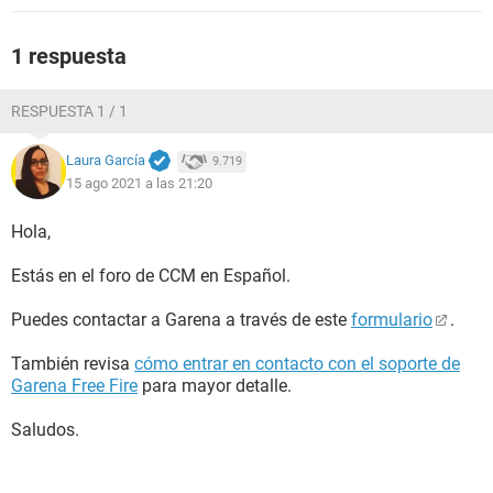
1 respuesta
RESPUESTA 1 / 1
Laura García
9.719
15 ago 2021 a las 21:20
Hola,
Estás en el foro de CCM en Español.
Puedes contactar a Garena a través de este
formulario
.
También revisa
cómo entrar en contacto con el soporte de
Garena Free Fire
para mayor detalle.
Saludos.