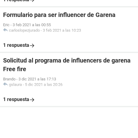
Formulario para ser influencer de Garena
Eric
-
3 feb 2021 a las 00:55
carloslopezjurado
-
3 feb 2021 a las 10:23
1 respuesta
Solicitud al programa de influencers de garena
Free fire
Brando
-
3 dic 2021 a las 17:13
gslaura
-
5 dic 2021 a las 20:26
1 respuesta