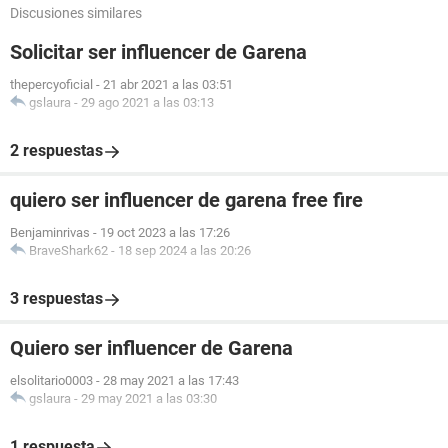
Discusiones similares
Solicitar ser influencer de Garena
thepercyoficial
-
21 abr 2021 a las 03:51
gslaura
-
29 ago 2021 a las 03:13
2 respuestas
quiero ser influencer de garena free fire
Benjaminrivas
-
19 oct 2023 a las 17:26
BraveShark62
-
18 sep 2024 a las 20:26
3 respuestas
Quiero ser influencer de Garena
elsolitario0003
-
28 may 2021 a las 17:43
gslaura
-
29 may 2021 a las 03:30
1 respuesta