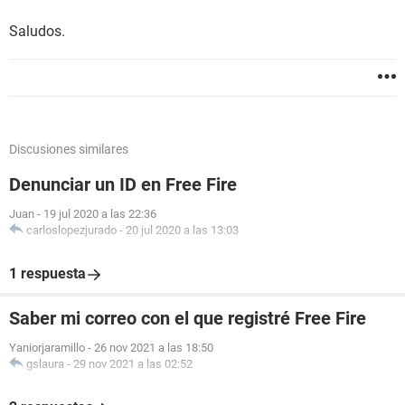
Saludos.
Discusiones similares
Denunciar un ID en Free Fire
Juan
-
19 jul 2020 a las 22:36
carloslopezjurado
-
20 jul 2020 a las 13:03
1 respuesta
Saber mi correo con el que registré Free Fire
Yaniorjaramillo
-
26 nov 2021 a las 18:50
gslaura
-
29 nov 2021 a las 02:52