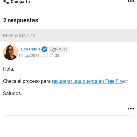
Compartir
2 respuestas
RESPUESTA 1 / 2
Laura García
9.719
15 ago 2021 a las 21:00
Hola,
Checa el proceso para
recuperar una cuenta en Free Fire
.
Saludos.