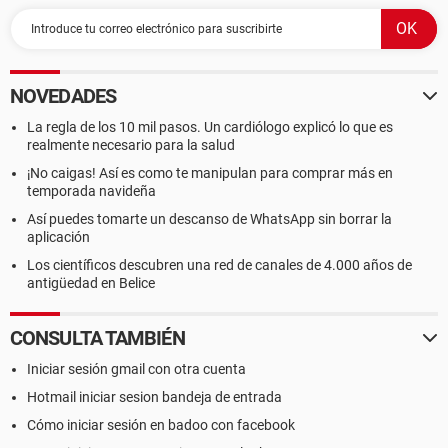
NOVEDADES
La regla de los 10 mil pasos. Un cardiólogo explicó lo que es
realmente necesario para la salud
¡No caigas! Así es como te manipulan para comprar más en
temporada navideña
Así puedes tomarte un descanso de WhatsApp sin borrar la
aplicación
Los científicos descubren una red de canales de 4.000 años de
antigüedad en Belice
CONSULTA TAMBIÉN
Iniciar sesión gmail con otra cuenta
Hotmail iniciar sesion bandeja de entrada
Cómo iniciar sesión en badoo con facebook