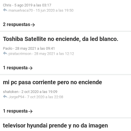
Chris
-
5 ago 2019 a las 03:17
manuelvaca70
-
15 jun 2020 a las 19:50
2 respuestas
Toshiba Satellite no enciende, da led blanco.
Paolo
-
28 may 2021 a las 09:41
piratacrimson
-
28 may 2021 a las 12:12
1 respuesta
mi pc pasa corriente pero no enciende
shatoken
-
2 oct 2020 a las 19:09
JorgeP94
-
7 oct 2020 a las 22:08
1 respuesta
televisor hyundai prende y no da imagen