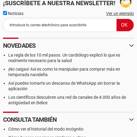
¡SUSCRÍBETE A NUESTRA NEWSLETTER!
Noticias
Ver un ejemplo
NOVEDADES
La regla de los 10 mil pasos. Un cardiólogo explicó lo que es
realmente necesario para la salud
¡No caigas! Así es como te manipulan para comprar más en
temporada navideña
Así puedes tomarte un descanso de WhatsApp sin borrar la
aplicación
Los científicos descubren una red de canales de 4.000 años de
antigüedad en Belice
CONSULTA TAMBIÉN
Cómo ver el historial del modo incógnito