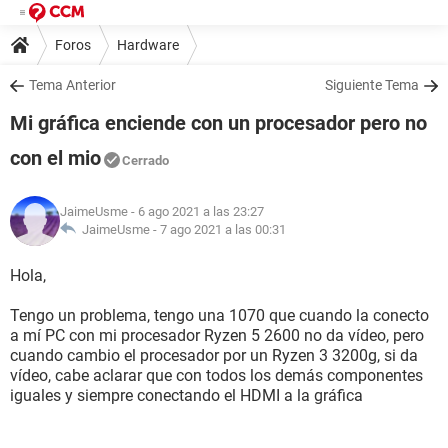
Foros
Hardware
Tema Anterior
Siguiente Tema
Mi gráfica enciende con un procesador pero no
con el mio
Cerrado
JaimeUsme
- 6 ago 2021 a las 23:27
JaimeUsme -
7 ago 2021 a las 00:31
Hola,
Tengo un problema, tengo una 1070 que cuando la conecto
a mí PC con mi procesador Ryzen 5 2600 no da vídeo, pero
cuando cambio el procesador por un Ryzen 3 3200g, si da
vídeo, cabe aclarar que con todos los demás componentes
iguales y siempre conectando el HDMI a la gráfica