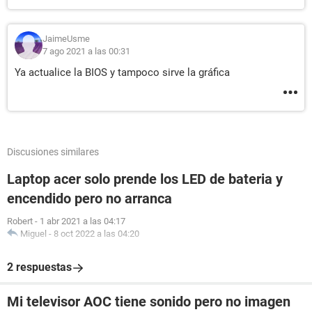
JaimeUsme
7 ago 2021 a las 00:31
Ya actualice la BIOS y tampoco sirve la gráfica
Discusiones similares
Laptop acer solo prende los LED de bateria y
encendido pero no arranca
Robert
-
1 abr 2021 a las 04:17
Miguel
-
8 oct 2022 a las 04:20
2 respuestas
Mi televisor AOC tiene sonido pero no imagen