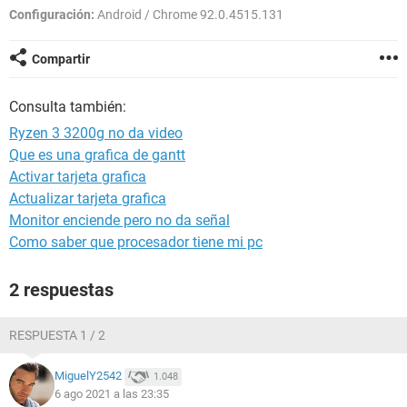
Configuración:
Android / Chrome 92.0.4515.131
Compartir
Consulta también:
Ryzen 3 3200g no da video
Que es una grafica de gantt
Activar tarjeta grafica
Actualizar tarjeta grafica
Monitor enciende pero no da señal
Como saber que procesador tiene mi pc
2 respuestas
RESPUESTA 1 / 2
MiguelY2542
1.048
6 ago 2021 a las 23:35