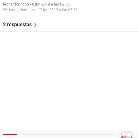
leonardorincon
-
8 jun 2019 a las 02:38
leonardorincon
-
12 jun 2019 a las 05:12
2 respuestas