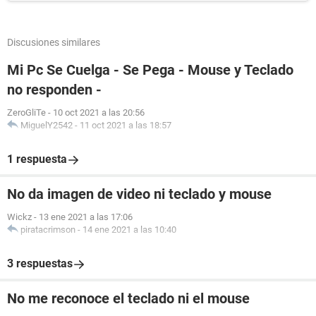
Discusiones similares
Mi Pc Se Cuelga - Se Pega - Mouse y Teclado
no responden -
ZeroGliTe
-
10 oct 2021 a las 20:56
MiguelY2542
-
11 oct 2021 a las 18:57
1 respuesta
No da imagen de video ni teclado y mouse
Wickz
-
13 ene 2021 a las 17:06
piratacrimson
-
14 ene 2021 a las 10:40
3 respuestas
No me reconoce el teclado ni el mouse