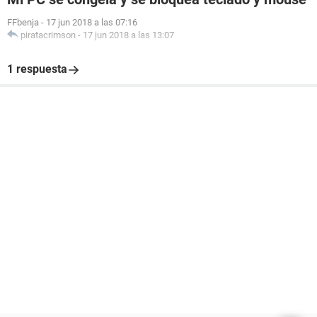
FFbenja
-
17 jun 2018 a las 07:16
piratacrimson
-
17 jun 2018 a las 13:07
1 respuesta