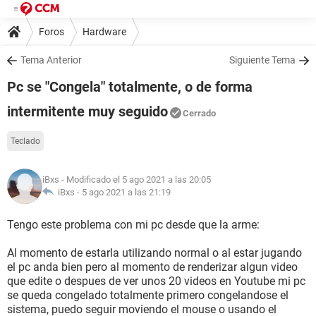
Foros
Hardware
Tema Anterior
Siguiente Tema
Pc se "Congela" totalmente, o de forma
intermitente muy seguido
Cerrado
Teclado
iBxs
- Modificado el 5 ago 2021 a las 20:05
iBxs -
5 ago 2021 a las 21:19
Tengo este problema con mi pc desde que la arme:
Al momento de estarla utilizando normal o al estar jugando
el pc anda bien pero al momento de renderizar algun video
que edite o despues de ver unos 20 videos en Youtube mi pc
se queda congelado totalmente primero congelandose el
sistema, puedo seguir moviendo el mouse o usando el