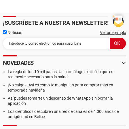
¡SUSCRÍBETE A NUESTRA NEWSLETTER!
Noticias
Ver un ejemplo
NOVEDADES
La regla de los 10 mil pasos. Un cardiólogo explicó lo que es
realmente necesario para la salud
¡No caigas! Así es como te manipulan para comprar más en
temporada navideña
Así puedes tomarte un descanso de WhatsApp sin borrar la
aplicación
Los científicos descubren una red de canales de 4.000 años de
antigüedad en Belice