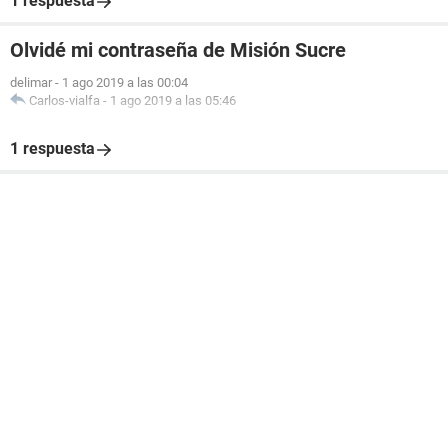
1 respuesta
Olvidé mi contraseña de Misión Sucre
delimar
-
1 ago 2019 a las 00:04
Carlos-vialfa
-
1 ago 2019 a las 05:46
1 respuesta