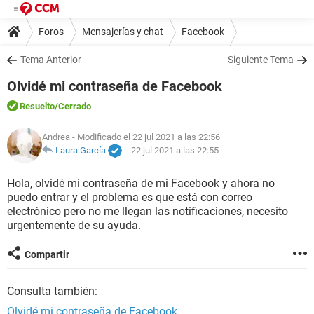
Foros
Mensajerías y chat
Facebook
Tema Anterior
Siguiente Tema
Olvidé mi contraseña de Facebook
Resuelto
/Cerrado
Andrea
- Modificado el 22 jul 2021 a las 22:56
Laura García
-
22 jul 2021 a las 22:55
Hola, olvidé mi contraseña de mi Facebook y ahora no
puedo entrar y el problema es que está con correo
electrónico pero no me llegan las notificaciones, necesito
urgentemente de su ayuda.
Compartir
Consulta también:
Olvidé mi contraseña de Facebook