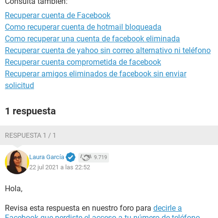
Consulta también:
Recuperar cuenta de Facebook
Como recuperar cuenta de hotmail bloqueada
Como recuperar una cuenta de facebook eliminada
Recuperar cuenta de yahoo sin correo alternativo ni teléfono
Recuperar cuenta comprometida de facebook
Recuperar amigos eliminados de facebook sin enviar
solicitud
1 respuesta
RESPUESTA 1 / 1
Laura García
9.719
22 jul 2021 a las 22:52
Hola,
Revisa esta respuesta en nuestro foro para
decirle a
Facebook que perdiste el acceso a tu número de teléfono
.