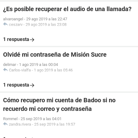
¿Es posible recuperar el audio de una llamada?
alvaroangel
-
29 ago 2019 a las 22:47
ceszarv
-
29 ago 2019 a las 23:08
1 respuesta
Olvidé mi contraseña de Misión Sucre
delimar
-
1 ago 2019 a las 00:04
Carlos-vialfa
-
1 ago 2019 a las 05:46
1 respuesta
Cómo recupero mi cuenta de Badoo si no
recuerdo mi correo y contraseña
Rommel
-
25 sep 2019 a las 04:01
zandra.rivera
-
25 sep 2019 a las 19:57