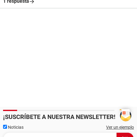
1 respuesta
¡SUSCRÍBETE A NUESTRA NEWSLETTER!
Noticias
Ver un ejemplo