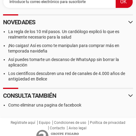
NOVEDADES
La regla de los 10 mil pasos. Un cardiólogo explicó lo que es
realmente necesario para la salud
¡No caigas! Así es como te manipulan para comprar más en
temporada navideña
Así puedes tomarte un descanso de WhatsApp sin borrar la
aplicación
Los científicos descubren una red de canales de 4.000 años de
antigüedad en Belice
CONSULTA TAMBIÉN
Como eliminar una pagina de facebook
Regístrate aquí
Equipo
Condiciones de uso
Política de privacidad
Contacto
Aviso legal