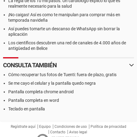
La regla de los 10 mil pasos. Un cardiólogo explicó lo que es
realmente necesario para la salud
¡No caigas! Así es como te manipulan para comprar más en
temporada navideña
Así puedes tomarte un descanso de WhatsApp sin borrar la
aplicación
Los científicos descubren una red de canales de 4.000 años de
antigüedad en Belice
CONSULTA TAMBIÉN
Cómo recuperar tus fotos de Tuenti: fuera de plazo, gratis
Se me cayo el celular y la pantalla quedo negra
Pantalla completa chrome android
Pantalla completa en word
Teclado en pantalla
Regístrate aquí
Equipo
Condiciones de uso
Política de privacidad
Contacto
Aviso legal