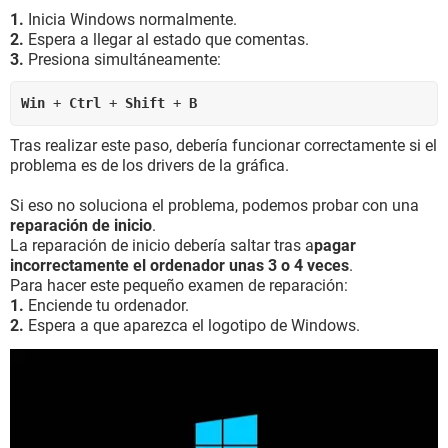
1.
Inicia Windows normalmente.
2.
Espera a llegar al estado que comentas.
3.
Presiona simultáneamente:
Win 
+ 
Ctrl 
+ 
Shift
 + 
B
Tras realizar este paso, debería funcionar correctamente si el
problema es de los drivers de la gráfica.
Si eso no soluciona el problema, podemos probar con una
reparación de inicio
.
La reparación de inicio debería saltar tras a
pagar
incorrectamente el ordenador unas 3 o 4 veces
.
Para hacer este pequeño examen de reparación:
1.
Enciende tu ordenador.
2.
Espera a que aparezca el logotipo de Windows.