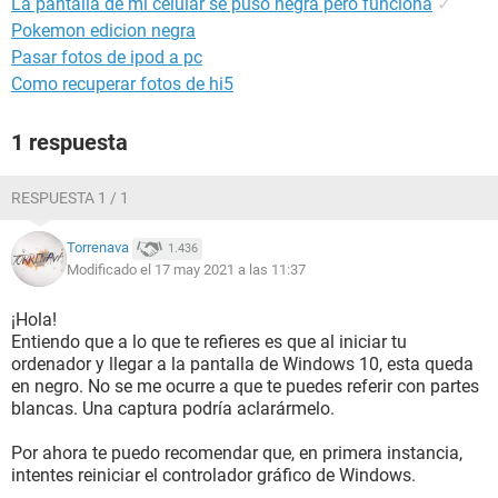
La pantalla de mi celular se puso negra pero funciona
✓
Pokemon edicion negra
Pasar fotos de ipod a pc
Como recuperar fotos de hi5
1 respuesta
RESPUESTA 1 / 1
Torrenava
1.436
Modificado el 17 may 2021 a las 11:37
¡Hola!
Entiendo que a lo que te refieres es que al iniciar tu
ordenador y llegar a la pantalla de Windows 10, esta queda
en negro. No se me ocurre a que te puedes referir con partes
blancas. Una captura podría aclarármelo.
Por ahora te puedo recomendar que, en primera instancia,
intentes reiniciar el controlador gráfico de Windows.