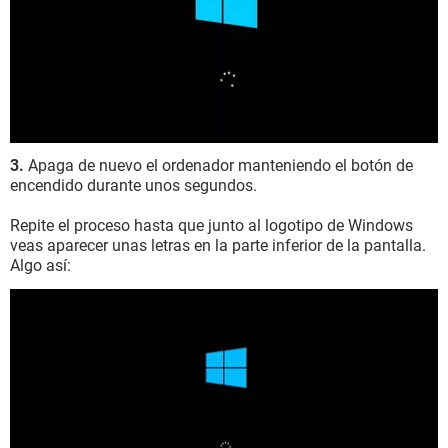
3.
Apaga de nuevo el ordenador manteniendo el botón de
encendido durante unos segundos.
Repite el proceso hasta que junto al logotipo de Windows
veas aparecer unas letras en la parte inferior de la pantalla.
Algo así: