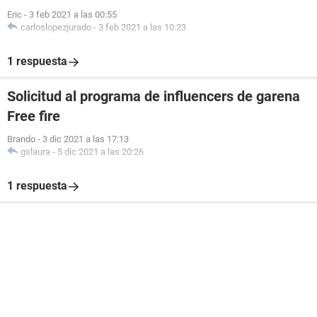
Eric
-
3 feb 2021 a las 00:55
carloslopezjurado
-
3 feb 2021 a las 10:23
1 respuesta
Solicitud al programa de influencers de garena
Free fire
Brando
-
3 dic 2021 a las 17:13
gslaura
-
5 dic 2021 a las 20:26
1 respuesta