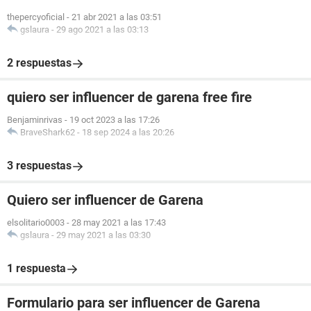
thepercyoficial
-
21 abr 2021 a las 03:51
gslaura
-
29 ago 2021 a las 03:13
2 respuestas
quiero ser influencer de garena free fire
Benjaminrivas
-
19 oct 2023 a las 17:26
BraveShark62
-
18 sep 2024 a las 20:26
3 respuestas
Quiero ser influencer de Garena
elsolitario0003
-
28 may 2021 a las 17:43
gslaura
-
29 may 2021 a las 03:30
1 respuesta
Formulario para ser influencer de Garena