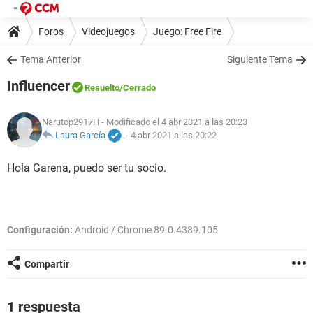
Foros
Videojuegos
Juego: Free Fire
Tema Anterior
Siguiente Tema
Influencer
Resuelto
/Cerrado
Narutop2917H
- Modificado el 4 abr 2021 a las 20:23
Laura García
-
4 abr 2021 a las 20:22
Hola Garena, puedo ser tu socio.
Configuración:
Android / Chrome 89.0.4389.105
Compartir
1 respuesta