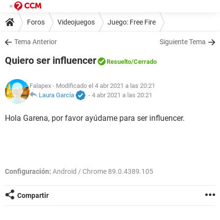
Foros
Videojuegos
Juego: Free Fire
Tema Anterior
Siguiente Tema
Quiero ser influencer
Resuelto
/Cerrado
Falapex
- Modificado el 4 abr 2021 a las 20:21
Laura García
-
4 abr 2021 a las 20:21
Hola Garena, por favor ayúdame para ser influencer.
Configuración:
Android / Chrome 89.0.4389.105
Compartir