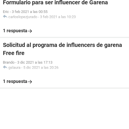
Formulario para ser influencer de Garena
Eric
-
3 feb 2021 a las 00:55
carloslopezjurado
-
3 feb 2021 a las 10:23
1 respuesta
Solicitud al programa de influencers de garena
Free fire
Brando
-
3 dic 2021 a las 17:13
gslaura
-
5 dic 2021 a las 20:26
1 respuesta