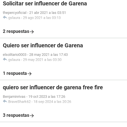
Solicitar ser influencer de Garena
thepercyoficial
-
21 abr 2021 a las 03:51
gslaura
-
29 ago 2021 a las 03:13
2 respuestas
Quiero ser influencer de Garena
elsolitario0003
-
28 may 2021 a las 17:43
gslaura
-
29 may 2021 a las 03:30
1 respuesta
quiero ser influencer de garena free fire
Benjaminrivas
-
19 oct 2023 a las 17:26
BraveShark62
-
18 sep 2024 a las 20:26
3 respuestas