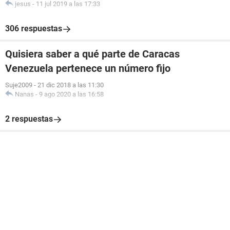
jesus
-
11 jul 2019 a las 17:33
306 respuestas
Quisiera saber a qué parte de Caracas
Venezuela pertenece un número fijo
Suje2009
-
21 dic 2018 a las 11:30
Nanas
-
9 ago 2020 a las 16:58
2 respuestas