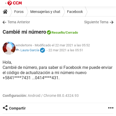
Foros
Mensajerías y chat
Facebook
Tema Anterior
Siguiente Tema
Cambié mi número
Resuelto
/Cerrado
windertorre
- Modificado el 22 mar 2021 a las 05:52
Laura García
-
22 mar 2021 a las 05:51
Hola,
Cambié de número, para saber si Facebook me puede enviar
el código de actualización a mi número nuevo
+5841****7431 ...0414****431.
Configuración:
Android / Chrome 88.0.4324.93
Compartir