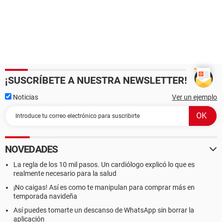
¡SUSCRÍBETE A NUESTRA NEWSLETTER!
Noticias
Ver un ejemplo
NOVEDADES
La regla de los 10 mil pasos. Un cardiólogo explicó lo que es
realmente necesario para la salud
¡No caigas! Así es como te manipulan para comprar más en
temporada navideña
Así puedes tomarte un descanso de WhatsApp sin borrar la
aplicación