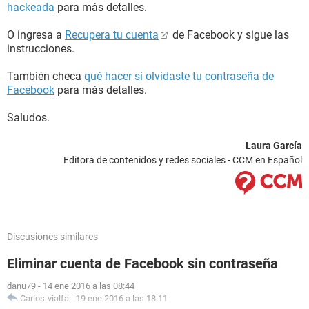
hackeada
para más detalles.
O ingresa a
Recupera tu cuenta
de Facebook y sigue las
instrucciones.
También checa
qué hacer si olvidaste tu contraseña de
Facebook
para más detalles.
Saludos.
Laura García
Editora de contenidos y redes sociales - CCM en Español
Discusiones similares
Eliminar cuenta de Facebook sin contraseña
danu79
-
14 ene 2016 a las 08:44
Carlos-vialfa
-
19 ene 2016 a las 18:11