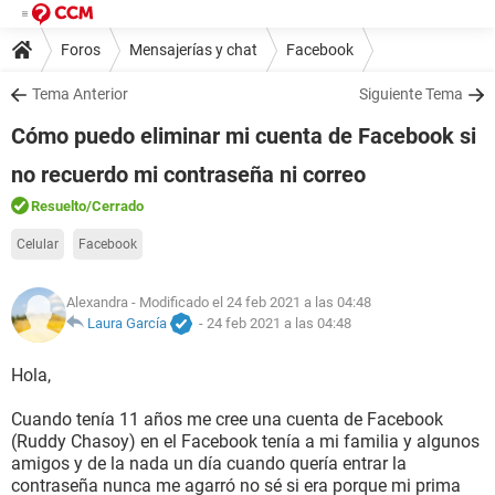
Foros
Mensajerías y chat
Facebook
Tema Anterior
Siguiente Tema
Cómo puedo eliminar mi cuenta de Facebook si
no recuerdo mi contraseña ni correo
Resuelto
/Cerrado
Celular
Facebook
Alexandra
- Modificado el 24 feb 2021 a las 04:48
Laura García
-
24 feb 2021 a las 04:48
Hola,
Cuando tenía 11 años me cree una cuenta de Facebook
(Ruddy Chasoy) en el Facebook tenía a mi familia y algunos
amigos y de la nada un día cuando quería entrar la
contraseña nunca me agarró no sé si era porque mi prima