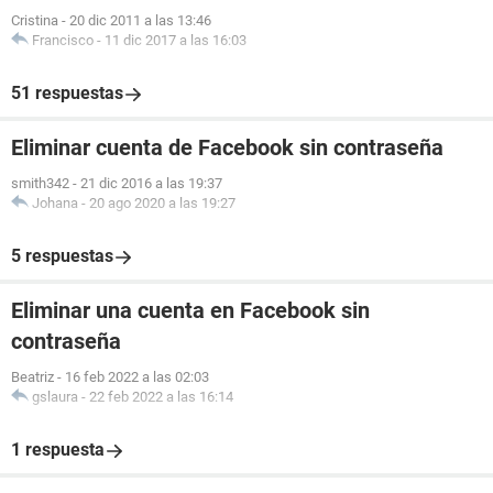
Cristina
-
20 dic 2011 a las 13:46
Francisco
-
11 dic 2017 a las 16:03
51 respuestas
Eliminar cuenta de Facebook sin contraseña
smith342
-
21 dic 2016 a las 19:37
Johana
-
20 ago 2020 a las 19:27
5 respuestas
Eliminar una cuenta en Facebook sin
contraseña
Beatriz
-
16 feb 2022 a las 02:03
gslaura
-
22 feb 2022 a las 16:14
1 respuesta