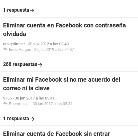
1 respuesta
Eliminar cuenta en Facebook con contraseña
olvidada
amigotimber
-
30 nov 2012 a las 02:40
EnderVargas
-
22 jun 2019 a las 04:57
288 respuestas
Eliminar mi Facebook si no me acuerdo del
correo ni la clave
9765
-
30 jun 2017 a las 03:41
Pobremillas
-
30 jun 2017 a las 05:34
1 respuesta
Eliminar cuenta de Facebook sin entrar