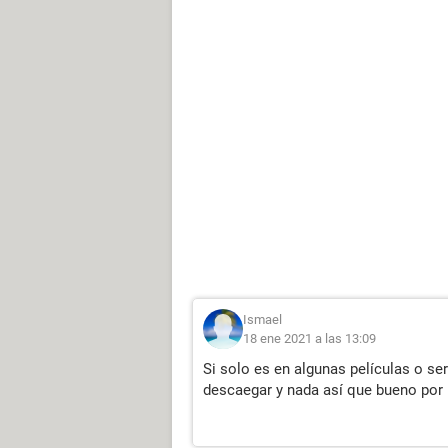
Ismael
18 ene 2021 a las 13:09
Si solo es en algunas películas o se
descaegar y nada así que bueno por 