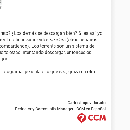
2
08
creto? ¿Los demás se descargan bien? Si es así, yo
rent no tiene suficientes
seeders
(otros usuarios
 compartiendo). Los torrents son un sistema de
ue te estás intentando descargar, entonces es
gar.
o programa, película o lo que sea, quizá en otra
Carlos López Jurado
Redactor y Community Manager - CCM en Español