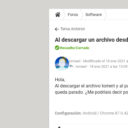
Foros
Software
Tema Anterior
Al descargar un archivo des
Resuelto
/Cerrado
Ismael
- Modificado el 18 ene 2021 a
Ismael -
18 ene 2021 a las 13:09
Hola,
Al descargar el archivo torrent y al 
queda parado. ¿Me podríais decir po
Configuración:
Android / Chrome 87.0.4