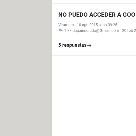
NO PUEDO ACCEDER A GOO
Virumoro
-
10 ago 2015 a las 09:25
Tikkidupaincorado@Gmail. com
-
20 feb 2
3 respuestas