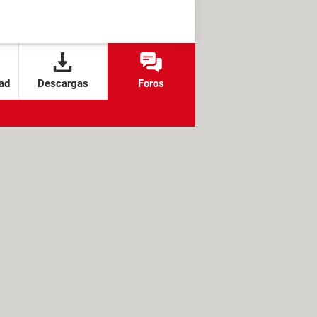
ad
Descargas
Foros