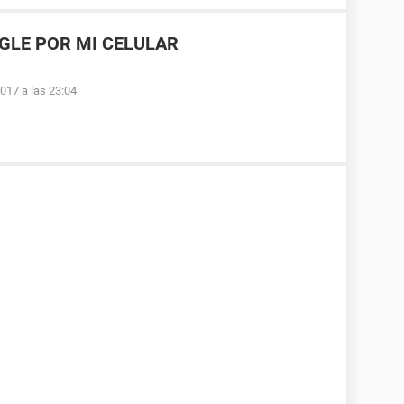
GLE POR MI CELULAR
017 a las 23:04