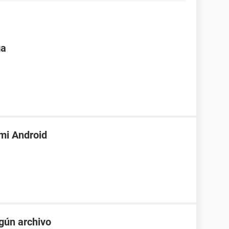
ga
mi Android
gún archivo