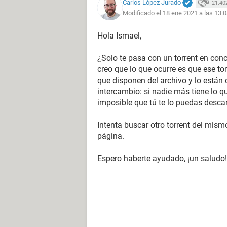
Carlos López Jurado
21.40
Modificado el 18 ene 2021 a las 13:
Hola Ismael,
¿Solo te pasa con un torrent en con
creo que lo que ocurre es que ese tor
que disponen del archivo y lo están
intercambio: si nadie más tiene lo q
imposible que tú te lo puedas descar
Intenta buscar otro torrent del mism
página.
Espero haberte ayudado, ¡un saludo!