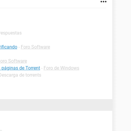
 respuestas
rificando
-
Foro Software
oro Software
 páginas de Torrent
-
Foro de Windows
Descarga de torrents