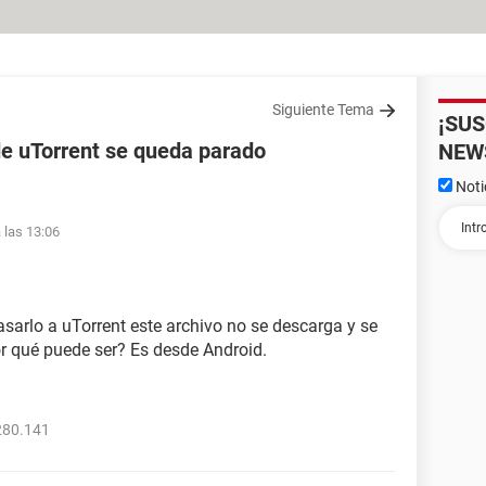
Siguiente Tema
¡SU
de uTorrent se queda parado
NEW
Noti
 las 13:06
pasarlo a uTorrent este archivo no se descarga y se
r qué puede ser? Es desde Android.
280.141