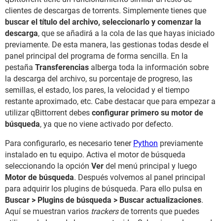
clientes de descargas de torrents. Simplemente tienes que
buscar el título del archivo, seleccionarlo y comenzar la
descarga
, que se añadirá a la cola de las que hayas iniciado
previamente. De esta manera, las gestionas todas desde el
panel principal del programa de forma sencilla. En la
pestaña
Transferencias
alberga toda la información sobre
la descarga del archivo, su porcentaje de progreso, las
semillas, el estado, los pares, la velocidad y el tiempo
restante aproximado, etc. Cabe destacar que para empezar a
utilizar qBittorrent debes
configurar primero su motor de
búsqueda
, ya que no viene activado por defecto.
Para configurarlo, es necesario tener
Python
previamente
instalado en tu equipo. Activa el motor de búsqueda
seleccionando la opción
Ver
del menú principal y luego
Motor de búsqueda
. Después volvemos al panel principal
para adquirir los plugins de búsqueda. Para ello pulsa en
Buscar > Plugins de búsqueda > Buscar actualizaciones
.
Aquí se muestran varios
trackers
de torrents que puedes