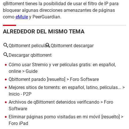
qBittorrent tienes la posibilidad de usar el filtro de IP para
bloquear algunas direcciones amenazantes de páginas
como
eMule
y PeerGuardian.
ALREDEDOR DEL MISMO TEMA
Qbittorrent peliculas
Qbittorrent descargar
Descargar qbittorrent
Cómo usar Stremio y ver películas gratis: en español,
online
> Guide
Qbittorrent parado
[resuelto] >
Foro Software
Mejores sitios de torrents: en español, latino, películas...
>
Inicio - P2P
Archivos de qBittorrent detenidos verificando
>
Foro
Software
Eliminar páginas porno visitadas en mi móvil
[resuelto] >
Foro iPad