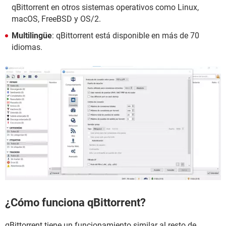
qBittorrent en otros sistemas operativos como Linux,
macOS, FreeBSD y OS/2.
Multilingüe
: qBittorrent está disponible en más de 70
idiomas.
¿Cómo funciona qBittorrent?
qBittorrent tiene un funcionamiento similar al resto de