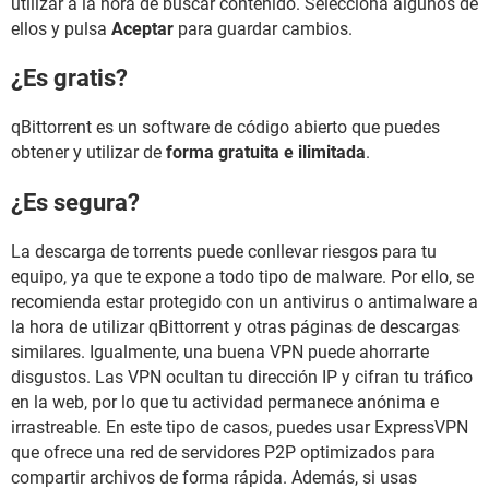
utilizar a la hora de buscar contenido. Selecciona algunos de
ellos y pulsa
Aceptar
para guardar cambios.
¿Es gratis?
qBittorrent es un software de código abierto que puedes
obtener y utilizar de
forma gratuita e ilimitada
.
¿Es segura?
La descarga de torrents puede conllevar riesgos para tu
equipo, ya que te expone a todo tipo de malware. Por ello, se
recomienda estar protegido con un antivirus o antimalware a
la hora de utilizar qBittorrent y otras páginas de descargas
similares. Igualmente, una buena VPN puede ahorrarte
disgustos. Las VPN ocultan tu dirección IP y cifran tu tráfico
en la web, por lo que tu actividad permanece anónima e
irrastreable. En este tipo de casos, puedes usar ExpressVPN
que ofrece una red de servidores P2P optimizados para
compartir archivos de forma rápida. Además, si usas