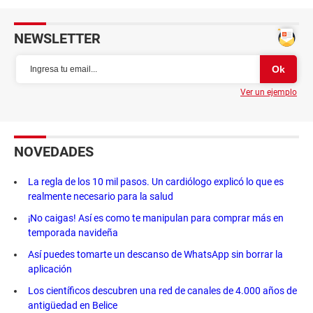
NEWSLETTER
Ver un ejemplo
NOVEDADES
La regla de los 10 mil pasos. Un cardiólogo explicó lo que es
realmente necesario para la salud
¡No caigas! Así es como te manipulan para comprar más en
temporada navideña
Así puedes tomarte un descanso de WhatsApp sin borrar la
aplicación
Los científicos descubren una red de canales de 4.000 años de
antigüedad en Belice