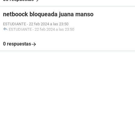
netboock bloqueada juana manso
ESTUDIANTE
-
22 feb 2024 a las 23:50
ESTUDIANTE
-
22 feb 2024 a las 23:50
0 respuestas