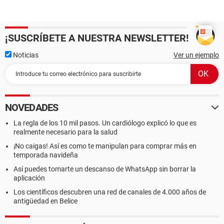
¡SUSCRÍBETE A NUESTRA NEWSLETTER!
Noticias
Ver un ejemplo
NOVEDADES
La regla de los 10 mil pasos. Un cardiólogo explicó lo que es
realmente necesario para la salud
¡No caigas! Así es como te manipulan para comprar más en
temporada navideña
Así puedes tomarte un descanso de WhatsApp sin borrar la
aplicación
Los científicos descubren una red de canales de 4.000 años de
antigüedad en Belice