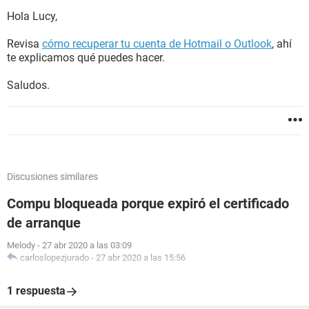
Hola Lucy,
Revisa
cómo recuperar tu cuenta de Hotmail o Outlook
, ahí
te explicamos qué puedes hacer.
Saludos.
Discusiones similares
Compu bloqueada porque expiró el certificado
de arranque
Melody
-
27 abr 2020 a las 03:09
carloslopezjurado
-
27 abr 2020 a las 15:56
1 respuesta