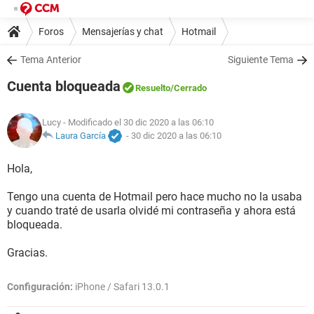
Foros
Mensajerías y chat
Hotmail
Tema Anterior
Siguiente Tema
Cuenta bloqueada
Resuelto
/Cerrado
Lucy
- Modificado el 30 dic 2020 a las 06:10
Laura García
-
30 dic 2020 a las 06:10
Hola,
Tengo una cuenta de Hotmail pero hace mucho no la usaba
y cuando traté de usarla olvidé mi contraseña y ahora está
bloqueada.
Gracias.
Configuración:
iPhone / Safari 13.0.1