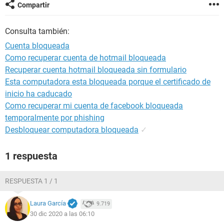
Compartir
Consulta también:
Cuenta bloqueada
Como recuperar cuenta de hotmail bloqueada
Recuperar cuenta hotmail bloqueada sin formulario
Esta computadora esta bloqueada porque el certificado de
inicio ha caducado
Como recuperar mi cuenta de facebook bloqueada
temporalmente por phishing
Desbloquear computadora bloqueada
✓
1 respuesta
RESPUESTA 1 / 1
Laura García
9.719
30 dic 2020 a las 06:10