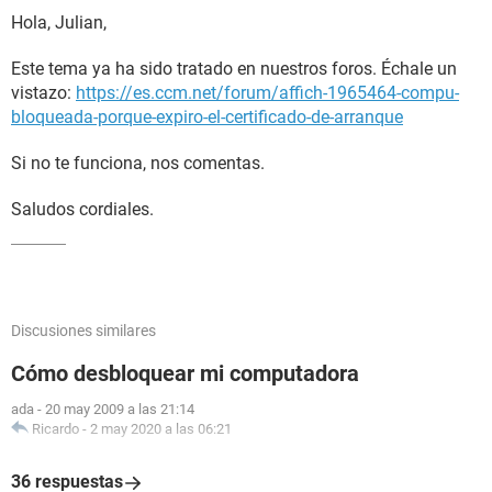
Hola, Julian,
Este tema ya ha sido tratado en nuestros foros. Échale un
vistazo:
https://es.ccm.net/forum/affich-1965464-compu-
bloqueada-porque-expiro-el-certificado-de-arranque
Si no te funciona, nos comentas.
Saludos cordiales.
Discusiones similares
Cómo desbloquear mi computadora
ada
-
20 may 2009 a las 21:14
Ricardo
-
2 may 2020 a las 06:21
36 respuestas