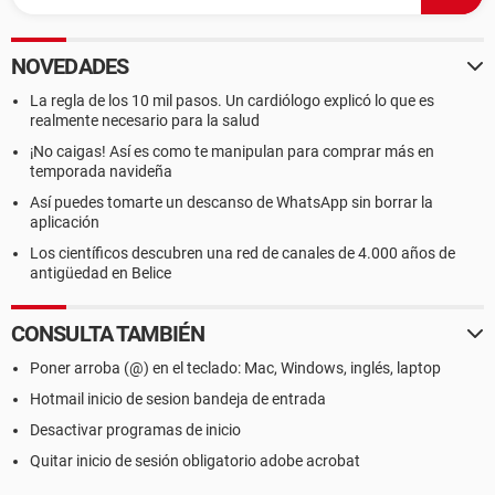
NOVEDADES
La regla de los 10 mil pasos. Un cardiólogo explicó lo que es
realmente necesario para la salud
¡No caigas! Así es como te manipulan para comprar más en
temporada navideña
Así puedes tomarte un descanso de WhatsApp sin borrar la
aplicación
Los científicos descubren una red de canales de 4.000 años de
antigüedad en Belice
CONSULTA TAMBIÉN
Poner arroba (@) en el teclado: Mac, Windows, inglés, laptop
Hotmail inicio de sesion bandeja de entrada
Desactivar programas de inicio
Quitar inicio de sesión obligatorio adobe acrobat