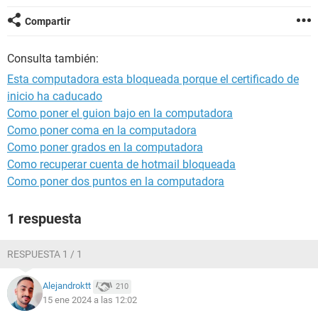
Compartir
Consulta también:
Esta computadora esta bloqueada porque el certificado de
inicio ha caducado
Como poner el guion bajo en la computadora
Como poner coma en la computadora
Como poner grados en la computadora
Como recuperar cuenta de hotmail bloqueada
Como poner dos puntos en la computadora
1 respuesta
RESPUESTA 1 / 1
Alejandroktt
210
15 ene 2024 a las 12:02