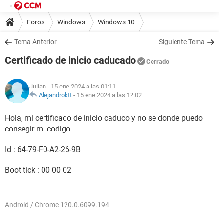
Foros
Windows
Windows 10
Tema Anterior
Siguiente Tema
Certificado de inicio caducado
Cerrado
Julian
- 15 ene 2024 a las 01:11
Alejandroktt
-
15 ene 2024 a las 12:02
Hola, mi certificado de inicio caduco y no se donde puedo
consegir mi codigo
Id : 64-79-F0-A2-26-9B
Boot tick : 00 00 02
Android / Chrome 120.0.6099.194