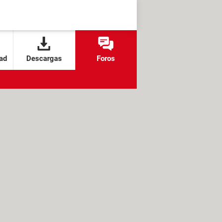
ad
Descargas
Foros