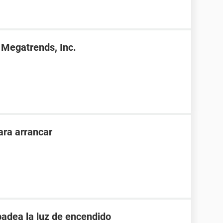
Megatrends, Inc.
ara arrancar
padea la luz de encendido