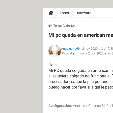
Foros
Hardware
Tema Anterior
Mi pc queda en american m
Angelucho69
- 2 nov 2020 a las 17:4
piratacrimson
-
2 nov 2020 a las 
Hola,
Mi PC queda colgada en american m
si estuviera colgado no funciona el F
procesador , saque la pila por unos
puedo hacer por fava si algui le pas
Configuración:
Android / Chrome 84.0.4