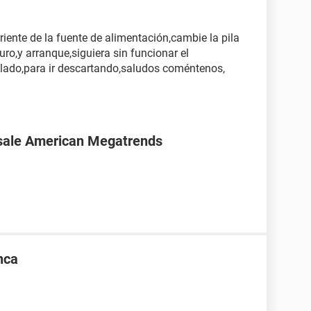
iente de la fuente de alimentación,cambie la pila
ro,y arranque,siguiera sin funcionar el
eclado,para ir descartando,saludos coméntenos,
sale American Megatrends
nca