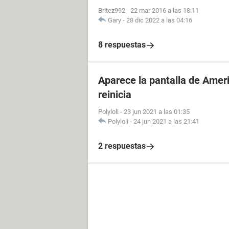
Britez992
-
22 mar 2016 a las 18:11
Gary
-
28 dic 2022 a las 04:16
8 respuestas
Aparece la pantalla de Ameri
reinicia
Polyloli
-
23 jun 2021 a las 01:35
Polyloli
-
24 jun 2021 a las 21:41
2 respuestas