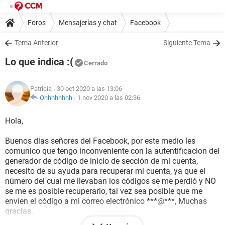
Foros
Mensajerías y chat
Facebook
Tema Anterior
Siguiente Tema
Lo que indica :(
Cerrado
Patricia
- 30 oct 2020 a las 13:06
Ohhhhhhhh
-
1 nov 2020 a las 02:36
Hola,
Buenos días señores del Facebook, por este medio les
comunico que tengo inconveniente con la autentificacion del
generador de código de inicio de sección de mi cuenta,
necesito de su ayuda para recuperar mi cuenta, ya que el
número del cual me llevaban los códigos se me perdió y NO
se me es posible recuperarlo, tal vez sea posible que me
envíen el código a mi correo electrónico ***@***, Muchas
gracias.