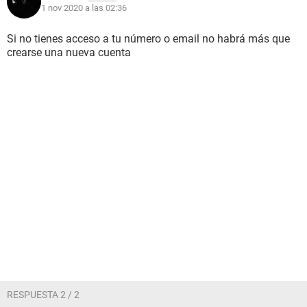
1 nov 2020 a las 02:36
Si no tienes acceso a tu número o email no habrá más que
crearse una nueva cuenta
RESPUESTA 2 / 2