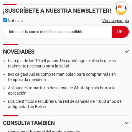
¡SUSCRÍBETE A NUESTRA NEWSLETTER!
Noticias
Ver un ejemplo
NOVEDADES
La regla de los 10 mil pasos. Un cardiólogo explicó lo que es
realmente necesario para la salud
¡No caigas! Así es como te manipulan para comprar más en
temporada navideña
Así puedes tomarte un descanso de WhatsApp sin borrar la
aplicación
Los científicos descubren una red de canales de 4.000 años de
antigüedad en Belice
CONSULTA TAMBIÉN