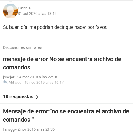
Patricia
31 oct 2020 a las 13:45
Sí, buen día, me podrían decir que hacer por favor.
Discusiones similares
mensaje de error No se encuentra archivo de
comandos
josejar
-
24 mar 2013 a las 22:18
Abhadd
-
19 nov 2015 a las 16:17
10 respuestas
Mensaje de error:"no se encuentra el archivo de
comandos "
fanygg
-
2 nov 2016 a las 21:36