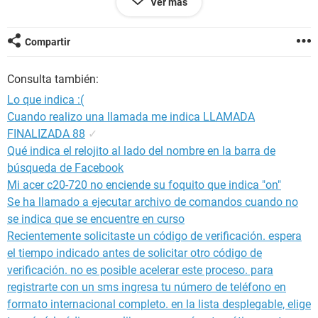
Ver más
Configuración:
Android / Chrome 86.0.4240.110
Compartir
Consulta también:
Lo que indica :(
Cuando realizo una llamada me indica LLAMADA
FINALIZADA 88
✓
Qué indica el relojito al lado del nombre en la barra de
búsqueda de Facebook
Mi acer c20-720 no enciende su foquito que indica "on"
Se ha llamado a ejecutar archivo de comandos cuando no
se indica que se encuentre en curso
Recientemente solicitaste un código de verificación. espera
el tiempo indicado antes de solicitar otro código de
verificación. no es posible acelerar este proceso. para
registrarte con un sms ingresa tu número de teléfono en
formato internacional completo. en la lista desplegable, elige