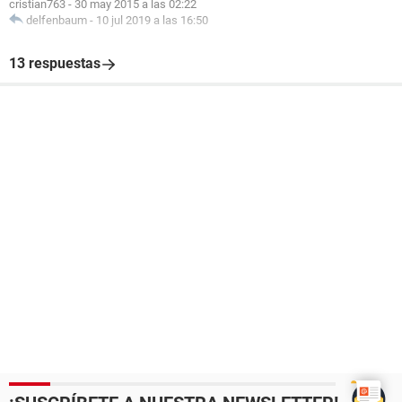
cristian763
-
30 may 2015 a las 02:22
delfenbaum
-
10 jul 2019 a las 16:50
13 respuestas