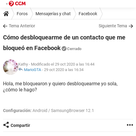
Foros
Mensajerías y chat
Facebook
Tema Anterior
Siguiente Tema
Cómo desbloquearme de un contacto que me
bloqueó en Facebook
Cerrado
Kathy
- Modificado el 29 oct 2020 a las 16:44
MarioGTA
-
29 oct 2020 a las 16:34
Hola, me bloquearon y quiero desbloquearme yo sola,
¿cómo le hago?
Configuración:
Android / SamsungBrowser 12.1
Compartir