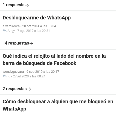
1 respuesta
Desbloquearme de WhatsApp
alvarokoora
-
20 oct 2014 a las 18:34
Angy
-
7 ago 2017 a las 20:31
14 respuestas
Qué indica el relojito al lado del nombre en la
barra de búsqueda de Facebook
wendyguevara
-
9 sep 2019 a las 20:17
Ki
-
27 jul 2020 a las 08:24
2 respuestas
Cómo desbloquear a alguien que me bloqueó en
WhatsApp