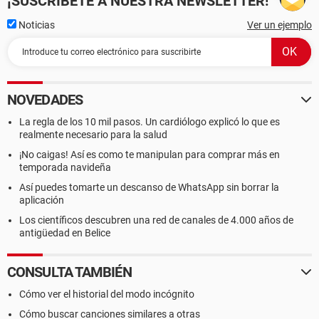
¡SUSCRÍBETE A NUESTRA NEWSLETTER!
Noticias
Ver un ejemplo
NOVEDADES
La regla de los 10 mil pasos. Un cardiólogo explicó lo que es
realmente necesario para la salud
¡No caigas! Así es como te manipulan para comprar más en
temporada navideña
Así puedes tomarte un descanso de WhatsApp sin borrar la
aplicación
Los científicos descubren una red de canales de 4.000 años de
antigüedad en Belice
CONSULTA TAMBIÉN
Cómo ver el historial del modo incógnito
Cómo buscar canciones similares a otras