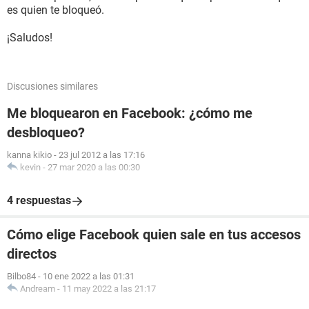
es quien te bloqueó.
¡Saludos!
Discusiones similares
Me bloquearon en Facebook: ¿cómo me
desbloqueo?
kanna kikio
-
23 jul 2012 a las 17:16
kevin
-
27 mar 2020 a las 00:30
4 respuestas
Cómo elige Facebook quien sale en tus accesos
directos
Bilbo84
-
10 ene 2022 a las 01:31
Andream
-
11 may 2022 a las 21:17